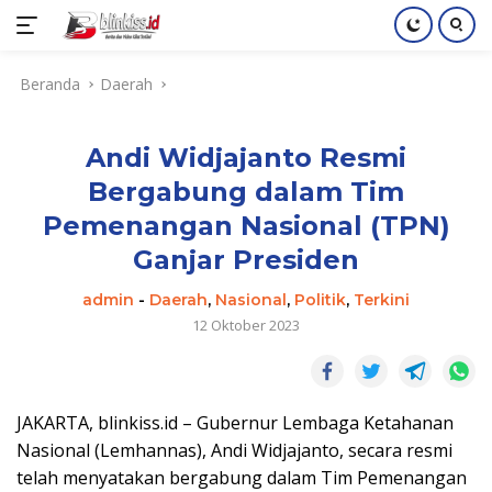
Langsung
Beranda
Daerah
ke
konten
Andi Widjajanto Resmi
Bergabung dalam Tim
Pemenangan Nasional (TPN)
Ganjar Presiden
admin
-
Daerah
,
Nasional
,
Politik
,
Terkini
12 Oktober 2023
JAKARTA, blinkiss.id – Gubernur Lembaga Ketahanan
Nasional (Lemhannas), Andi Widjajanto, secara resmi
telah menyatakan bergabung dalam Tim Pemenangan