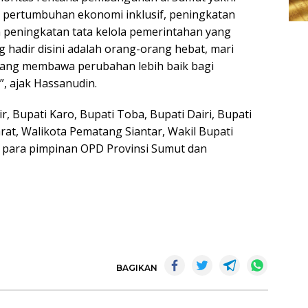
 pertumbuhan ekonomi inklusif, peningkatan
an peningkatan tata kelola pemerintahan yang
ng hadir disini adalah orang-orang hebat, mari
yang membawa perubahan lebih baik bagi
, ajak Hassanudin.
r, Bupati Karo, Bupati Toba, Bupati Dairi, Bupati
t, Walikota Pematang Siantar, Wakil Bupati
n para pimpinan OPD Provinsi Sumut dan
BAGIKAN