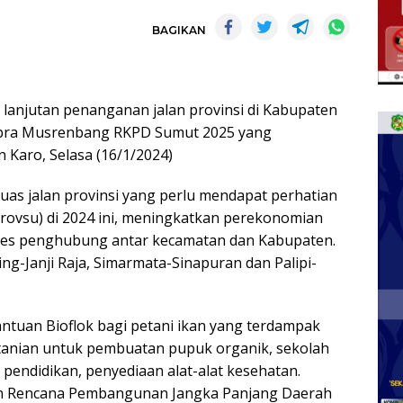
BAGIKAN
 lanjutan penanganan jalan provinsi di Kabupaten
t pra Musrenbang RKPD Sumut 2025 yang
 Karo, Selasa (16/1/2024)
ruas jalan provinsi yang perlu mendapat perhatian
(Provsu) di 2024 ini, meningkatkan perekonomian
ses penghubung antar kecamatan dan Kabupaten.
ting-Janji Raja, Simarmata-Sinapuran dan Palipi-
antuan Bioflok bagi petani ikan yang terdampak
rtanian untuk pembuatan pupuk organik, sekolah
endidikan, penyediaan alat-alat kesehatan.
an Rencana Pembangunan Jangka Panjang Daerah