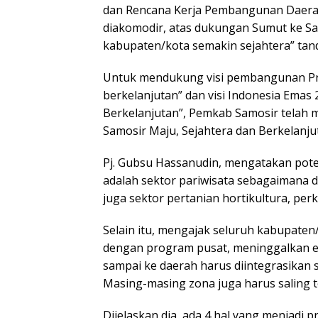
dan Rencana Kerja Pembangunan Daerah
diakomodir, atas dukungan Sumut ke Sa
kabupaten/kota semakin sejahtera” tan
Untuk mendukung visi pembangunan Pr
berkelanjutan” dan visi Indonesia Emas
Berkelanjutan”, Pemkab Samosir telah 
Samosir Maju, Sejahtera dan Berkelanju
Pj. Gubsu Hassanudin, mengatakan poten
adalah sektor pariwisata sebagaimana d
juga sektor pertanian hortikultura, per
Selain itu, mengajak seluruh kabupaten
dengan program pusat, meninggalkan eg
sampai ke daerah harus diintegrasikan 
Masing-masing zona juga harus saling te
Dijelaskan dia, ada 4 hal yang menjadi