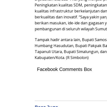
Peningkatan kualitas SDM, peningkatan
kualitas infrastruktur berkelanjutan d
berkualitas dan inovatif. “Saya yakin ya
berikan masukan, ide-ide dan gagasan 
pembangunan di seluruh wilayah Sumut”
Tampak hadir antara lain, Bupati Samosi
Humbang Hasudutan, Bupati Pakpak Bara
Tapanuli Utara, Bupati Simalungun, da
Kabupaten/Kota. (R Simbolon)
Facebook Comments Box