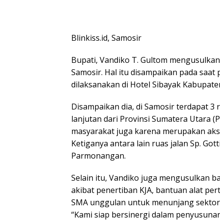
Blinkiss.id, Samosir
Bupati, Vandiko T. Gultom mengusulkan
Samosir. Hal itu disampaikan pada saa
dilaksanakan di Hotel Sibayak Kabupaten
Disampaikan dia, di Samosir terdapat 3 
lanjutan dari Provinsi Sumatera Utara 
masyarakat juga karena merupakan ak
Ketiganya antara lain ruas jalan Sp. Got
Parmonangan.
Selain itu, Vandiko juga mengusulkan b
akibat penertiban KJA, bantuan alat pe
SMA unggulan untuk menunjang sektor p
“Kami siap bersinergi dalam penyusun