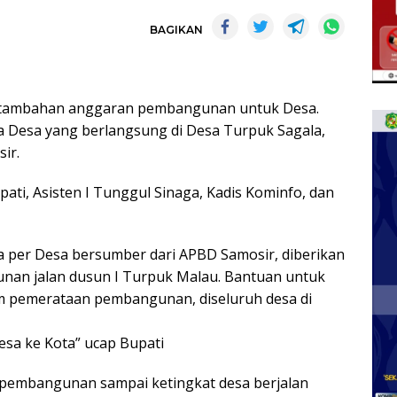
BAGIKAN
n tambahan anggaran pembangunan untuk Desa.
 Desa yang berlangsung di Desa Turpuk Sagala,
ir.
pati, Asisten I Tunggul Sinaga, Kadis Kominfo, dan
 per Desa bersumber dari APBD Samosir, diberikan
nan jalan dusun I Turpuk Malau. Bantuan untuk
 pemerataan pembangunan, diseluruh desa di
esa ke Kota” ucap Bupati
pembangunan sampai ketingkat desa berjalan