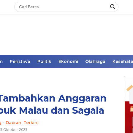
im
Peristiwa
Politik
Ekonomi
Olahraga
Kesehat
 Tambahkan Anggaran
puk Malau dan Sagala
g
-
Daerah
,
Terkini
25 Oktober 2023