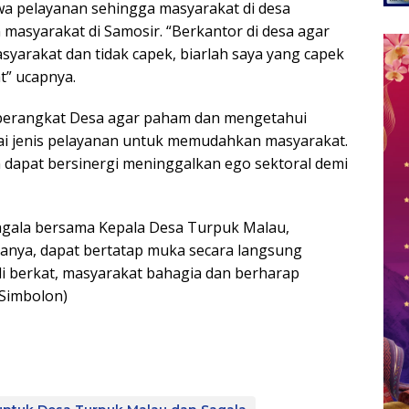
 pelayanan sehingga masyarakat di desa
asyarakat di Samosir. “Berkantor di desa agar
yarakat dan tidak capek, biarlah saya yang capek
” ucapnya.
erangkat Desa agar paham dan mengetahui
gai jenis pelayanan untuk memudahkan masyarakat.
 dapat bersinergi meninggalkan ego sektoral demi
Sagala bersama Kepala Desa Turpuk Malau,
anya, dapat bertatap muka secara langsung
i berkat, masyarakat bahagia dan berharap
Simbolon)