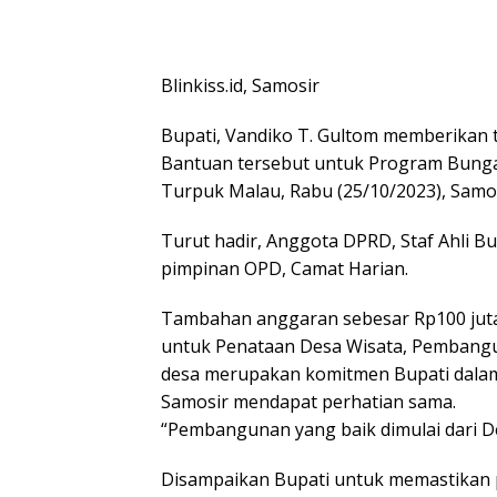
Blinkiss.id, Samosir
Bupati, Vandiko T. Gultom memberika
Bantuan tersebut untuk Program Bunga
Turpuk Malau, Rabu (25/10/2023), Samos
Turut hadir, Anggota DPRD, Staf Ahli Bu
pimpinan OPD, Camat Harian.
Tambahan anggaran sebesar Rp100 juta
untuk Penataan Desa Wisata, Pembangu
desa merupakan komitmen Bupati dalam
Samosir mendapat perhatian sama.
“Pembangunan yang baik dimulai dari D
Disampaikan Bupati untuk memastikan 