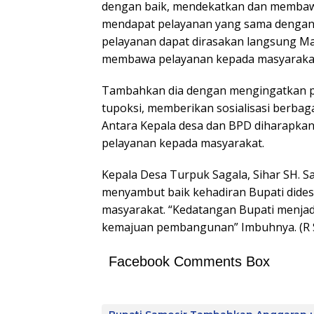
dengan baik, mendekatkan dan membawa
mendapat pelayanan yang sama dengan m
pelayanan dapat dirasakan langsung Mas
membawa pelayanan kepada masyarakat
Tambahkan dia dengan mengingatkan p
tupoksi, memberikan sosialisasi berba
Antara Kepala desa dan BPD diharapkan
pelayanan kepada masyarakat.
Kepala Desa Turpuk Sagala, Sihar SH. 
menyambut baik kehadiran Bupati dides
masyarakat. “Kedatangan Bupati menjad
kemajuan pembangunan” Imbuhnya. (R 
Facebook Comments Box