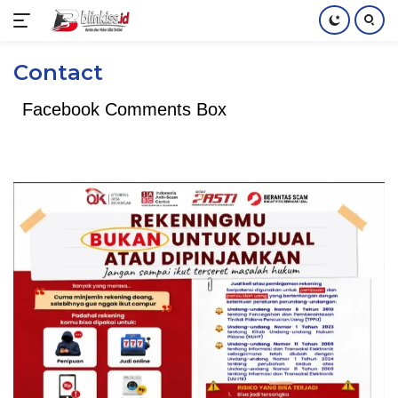
Langsung
Contact
ke
konten
Facebook Comments Box