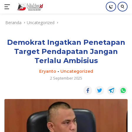
Langsung
Beranda
Uncategorized
ke
konten
Demokrat Ingatkan Penetapan
Target Pendapatan Jangan
Terlalu Ambisius
Eryanto
-
Uncategorized
2 September 2025