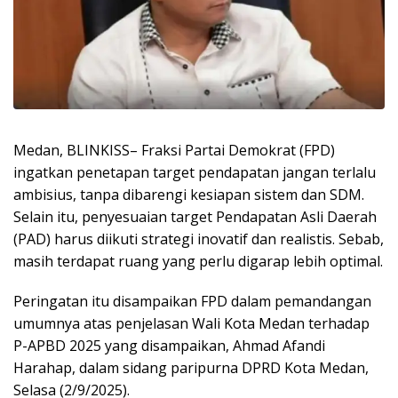
Medan, BLINKISS– Fraksi Partai Demokrat (FPD)
ingatkan penetapan target pendapatan jangan terlalu
ambisius, tanpa dibarengi kesiapan sistem dan SDM.
Selain itu, penyesuaian target Pendapatan Asli Daerah
(PAD) harus diikuti strategi inovatif dan realistis. Sebab,
masih terdapat ruang yang perlu digarap lebih optimal.
Peringatan itu disampaikan FPD dalam pemandangan
umumnya atas penjelasan Wali Kota Medan terhadap
P-APBD 2025 yang disampaikan, Ahmad Afandi
Harahap, dalam sidang paripurna DPRD Kota Medan,
Selasa (2/9/2025).