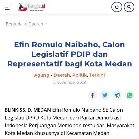
Langsung
Beranda
Daerah
ke
konten
Efin Romulo Naibaho, Calon
Legislatif PDIP dan
Representatif bagi Kota Medan
Agung
-
Daerah
,
Politik
,
Terkini
5 November 2023
BLINKISS.ID, MEDAN
Efin Romulo Naibaho SE Calon
Legislati DPRD Kota Medan dari Partai Demokrasi
Indonesia Perjuangan Memohon restu dari Masyarakat
Kota Medan khususnya di Kecamatan Medan