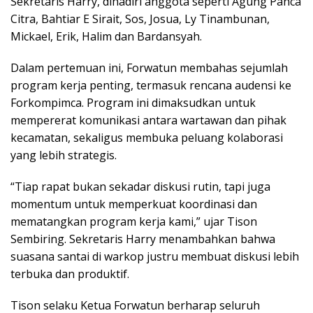
Sekretaris Harry, dihadiri anggota seperti Agung Panca
Citra, Bahtiar E Sirait, Sos, Josua, Ly Tinambunan,
Mickael, Erik, Halim dan Bardansyah.
Dalam pertemuan ini, Forwatun membahas sejumlah
program kerja penting, termasuk rencana audensi ke
Forkompimca. Program ini dimaksudkan untuk
mempererat komunikasi antara wartawan dan pihak
kecamatan, sekaligus membuka peluang kolaborasi
yang lebih strategis.
“Tiap rapat bukan sekadar diskusi rutin, tapi juga
momentum untuk memperkuat koordinasi dan
mematangkan program kerja kami,” ujar Tison
Sembiring. Sekretaris Harry menambahkan bahwa
suasana santai di warkop justru membuat diskusi lebih
terbuka dan produktif.
Tison selaku Ketua Forwatun berharap seluruh