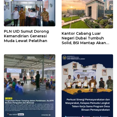
PLN UID Sumut Dorong
Kantor Cabang Luar
Kemandirian Generasi
Negeri Dubai Tumbuh
Muda Lewat Pelatihan
Solid, BSI Mantap Akan
Perluas Cabang ke Arab
Saudi