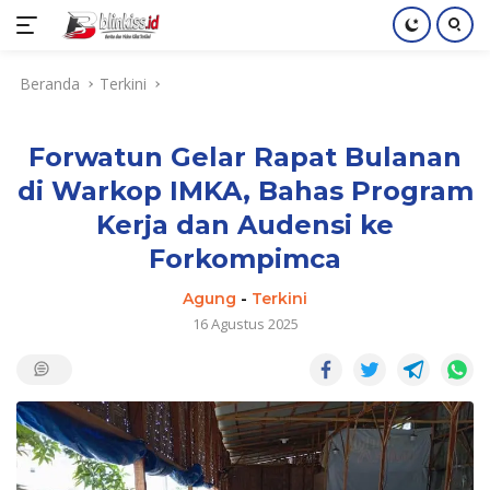
Langsung
Beranda
Terkini
ke
konten
Forwatun Gelar Rapat Bulanan
di Warkop IMKA, Bahas Program
Kerja dan Audensi ke
Forkompimca
Agung
-
Terkini
16 Agustus 2025