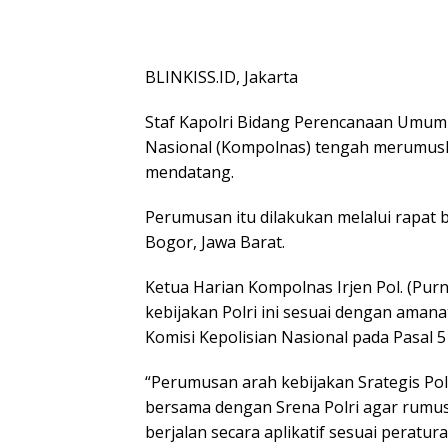
BLINKISS.ID, Jakarta
Staf Kapolri Bidang Perencanaan Umum 
Nasional (Kompolnas) tengah merumuska
mendatang.
Perumusan itu dilakukan melalui rapat 
Bogor, Jawa Barat.
Ketua Harian Kompolnas Irjen Pol. (Pu
kebijakan Polri ini sesuai dengan aman
Komisi Kepolisian Nasional pada Pasal 5 ay
“Perumusan arah kebijakan Srategis Polr
bersama dengan Srena Polri agar rumusa
berjalan secara aplikatif sesuai peratur