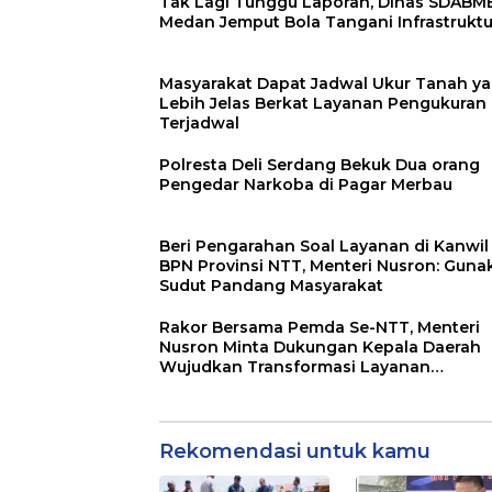
Tak Lagi Tunggu Laporan, Dinas SDABM
Medan Jemput Bola Tangani Infrastruktu
Masyarakat Dapat Jadwal Ukur Tanah y
Lebih Jelas Berkat Layanan Pengukuran
Terjadwal
Polresta Deli Serdang Bekuk Dua orang
Pengedar Narkoba di Pagar Merbau
Beri Pengarahan Soal Layanan di Kanwil
BPN Provinsi NTT, Menteri Nusron: Guna
Sudut Pandang Masyarakat
Rakor Bersama Pemda Se-NTT, Menteri
Nusron Minta Dukungan Kepala Daerah
Wujudkan Transformasi Layanan
Pertanahan
Rekomendasi untuk kamu