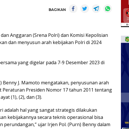
BAGIKAN
dan Anggaran (Srena Polri) dan Komisi Kepolisian
n dan menyusun arah kebijakan Polri di 2024
bersama yang digelar pada 7-9 Desember 2023 di
rn) Benny J. Mamoto mengatakan, penyusunan arah
at Peraturan Presiden Nomor 17 tahun 2011 tentang
at (1), (2), dan (3).
i adalah hal yang sangat strategis dilakukan
n kebijakannya secara teknis operasional bisa
an perundangan,” ujar Irjen Pol. (Purn) Benny dalam