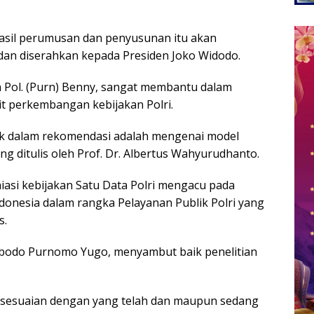
 hasil perumusan dan penyusunan itu akan
an diserahkan kepada Presiden Joko Widodo.
en Pol. (Purn) Benny, sangat membantu dalam
it perkembangan kebijakan Polri.
uk dalam rekomendasi adalah mengenai model
 ditulis oleh Prof. Dr. Albertus Wahyurudhanto.
asi kebijakan Satu Data Polri mengacu pada
donesia dalam rangka Pelayanan Publik Polri yang
s.
Sambodo Purnomo Yugo, menyambut baik penelitian
kesesuaian dengan yang telah dan maupun sedang