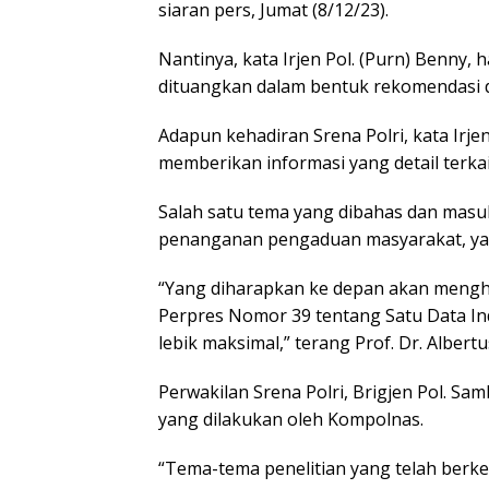
siaran pers, Jumat (8/12/23).
Nantinya, kata Irjen Pol. (Purn) Benny,
dituangkan dalam bentuk rekomendasi d
Adapun kehadiran Srena Polri, kata Irj
memberikan informasi yang detail terka
Salah satu tema yang dibahas dan mas
penanganan pengaduan masyarakat, yang
“Yang diharapkan ke depan akan menghi
Perpres Nomor 39 tentang Satu Data In
lebik maksimal,” terang Prof. Dr. Albertu
Perwakilan Srena Polri, Brigjen Pol. 
yang dilakukan oleh Kompolnas.
“Tema-tema penelitian yang telah ber