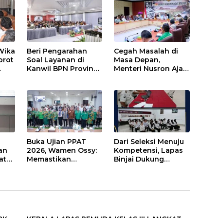
Terjadwal
Binaan
ANG
U
S
Wika
Beri Pengarahan
Cegah Masalah di
orot
Soal Layanan di
Masa Depan,
Kanwil BPN Provinsi
Menteri Nusron Ajak
sama
NTT, Menteri
Pemda Percepat
Nusron: Gunakan
Sertipikasi Tanah
Sudut Pandang
Rumah Ibadah di
Masyarakat
NTT
Buka Ujian PPAT
Dari Seleksi Menuju
an
2026, Wamen Ossy:
Kompetensi, Lapas
at
Memastikan
Binjai Dukung
Sama
Layanan
Program Magang
Pertanahan dari
Kemenaker
PPAT yang
Kompeten,
nomi
Profesional dan
Berintegritas