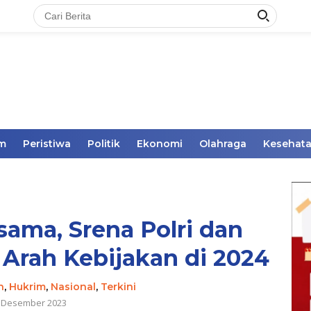
im
Peristiwa
Politik
Ekonomi
Olahraga
Kesehat
sama, Srena Polri dan
Arah Kebijakan di 2024
h
,
Hukrim
,
Nasional
,
Terkini
 Desember 2023