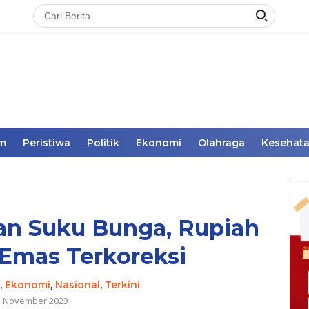
im
Peristiwa
Politik
Ekonomi
Olahraga
Kesehat
an Suku Bunga, Rupiah
Emas Terkoreksi
,
Ekonomi
,
Nasional
,
Terkini
3 November 2023