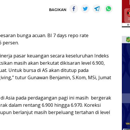
BAGIKAN
esaran bunga acuan. BI 7 days repo rate
6 persen.
inerja pasar keuangan secara keseluruhan Indeks
kan masih akan berkutat dikisaran level 6.900,
at. Untuk bursa di AS akan ditutup pada
ing,” tutur Gunawan Benjamin, S.Kom, MSi, Jumat
i Asia pada perdagangan pagi ini masih bergerak
rak dalam rentang 6.900 hingga 6.970. Koreksi
laupun berlanjut masih berpeluang tertahan di level