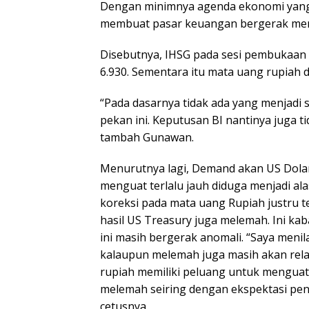
Dengan minimnya agenda ekonomi yang di
membuat pasar keuangan bergerak men
Disebutnya, IHSG pada sesi pembukaan 
6.930. Sementara itu mata uang rupiah d
“Pada dasarnya tidak ada yang menjadi s
pekan ini. Keputusan BI nantinya juga t
tambah Gunawan.
Menurutnya lagi, Demand akan US Dolar 
menguat terlalu jauh diduga menjadi ala
koreksi pada mata uang Rupiah justru t
hasil US Treasury juga melemah. Ini kab
ini masih bergerak anomali. “Saya menil
kalaupun melemah juga masih akan relati
rupiah memiliki peluang untuk menguat
melemah seiring dengan ekspektasi pen
cetusnya.