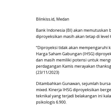
Blinkiss.id, Medan
Bank Indonesia (BI) akan memutuskan b
diproyeksikan masih akan tetap di level 
“Diproyeksi tidak akan mempengaruhi k
Harga Saham Gabungan (IHSG) diproyeksi
dan masih memiliki potensi untuk mengu
perdagangan Kamis merayakan thanksgiv
(23/11/2023)
Ditambahkan Gunawan, sejumlah bursa d
mixed. Kinerja IHSG diproyeksikan berge
teknikal yang terjadi belakangan ini ka
psikologis 6.900.