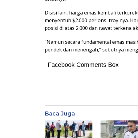
Disisi lain, harga emas kembali terkorek
menyentuh $2.000 per ons troy nya. H
posisi di atas 2.000 dan rawat terkena a
“Namun secara fundamental emas masi
pendek dan menengah,” sebutnya menga
Facebook Comments Box
Baca Juga