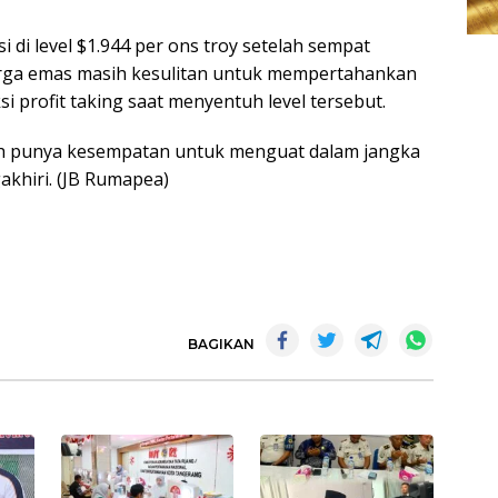
si di level $1.944 per ons troy setelah sempat
arga emas masih kesulitan untuk mempertahankan
ksi profit taking saat menyentuh level tersebut.
h punya kesempatan untuk menguat dalam jangka
khiri. (JB Rumapea)
BAGIKAN