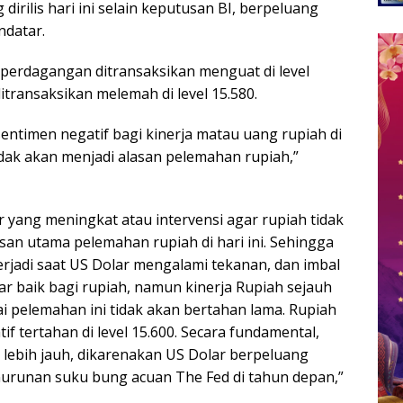
rilis hari ini selain keputusan BI, berpeluang
datar.
perdagangan ditransaksikan menguat di level
itransaksikan melemah di level 15.580.
entimen negatif bagi kinerja matau uang rupiah di
idak akan menjadi alasan pelemahan rupiah,”
yang meningkat atau intervensi agar rupiah tidak
san utama pelemahan rupiah di hari ini. Sehingga
erjadi saat US Dolar mengalami tekanan, dan imbal
ar baik bagi rupiah, namun kinerja Rupiah sejauh
ai pelemahan ini tidak akan bertahan lama. Rupiah
f tertahan di level 15.600. Secara fundamental,
 lebih jauh, dikarenakan US Dolar berpeluang
urunan suku bung acuan The Fed di tahun depan,”