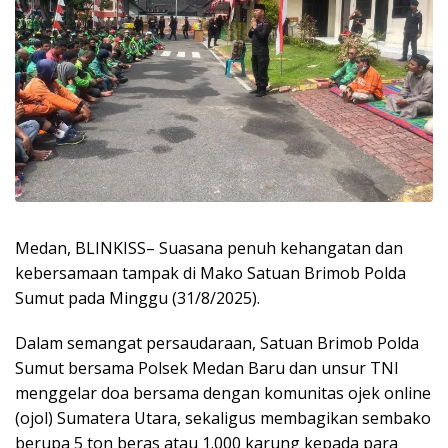
Medan, BLINKISS– Suasana penuh kehangatan dan
kebersamaan tampak di Mako Satuan Brimob Polda
Sumut pada Minggu (31/8/2025).
Dalam semangat persaudaraan, Satuan Brimob Polda
Sumut bersama Polsek Medan Baru dan unsur TNI
menggelar doa bersama dengan komunitas ojek online
(ojol) Sumatera Utara, sekaligus membagikan sembako
berupa 5 ton beras atau 1.000 karung kepada para