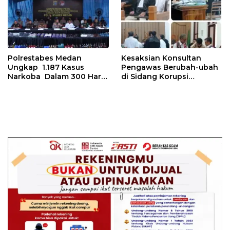
Polrestabes Medan
Kesaksian Konsultan
Ungkap 1.187 Kasus
Pengawas Berubah-ubah
Narkoba Dalam 300 Hari
di Sidang Korupsi
dan Musnahkan Puluhan
Waterfront City Samosir
Kg. Barang Bukti