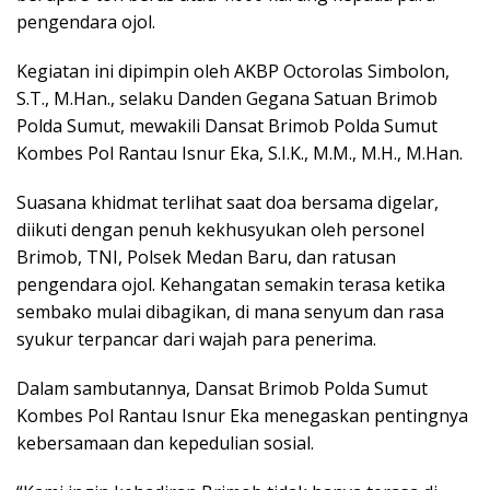
pengendara ojol.
Kegiatan ini dipimpin oleh AKBP Octorolas Simbolon,
S.T., M.Han., selaku Danden Gegana Satuan Brimob
Polda Sumut, mewakili Dansat Brimob Polda Sumut
Kombes Pol Rantau Isnur Eka, S.I.K., M.M., M.H., M.Han.
Suasana khidmat terlihat saat doa bersama digelar,
diikuti dengan penuh kekhusyukan oleh personel
Brimob, TNI, Polsek Medan Baru, dan ratusan
pengendara ojol. Kehangatan semakin terasa ketika
sembako mulai dibagikan, di mana senyum dan rasa
syukur terpancar dari wajah para penerima.
Dalam sambutannya, Dansat Brimob Polda Sumut
Kombes Pol Rantau Isnur Eka menegaskan pentingnya
kebersamaan dan kepedulian sosial.