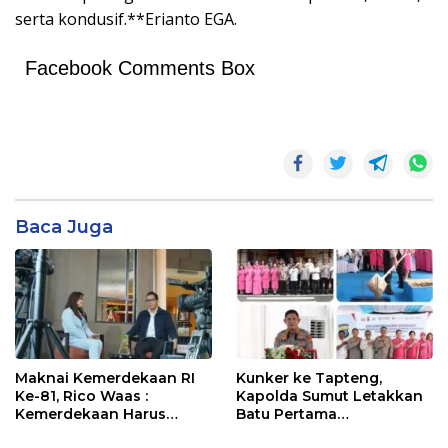
serta kondusif.**Erianto EGA.
Facebook Comments Box
Baca Juga
Maknai Kemerdekaan RI
Kunker ke Tapteng,
Ke-81, Rico Waas :
Kapolda Sumut Letakkan
Kemerdekaan Harus
Batu Pertama
Dirasakan Masyarakat
Pembangunan Rusun