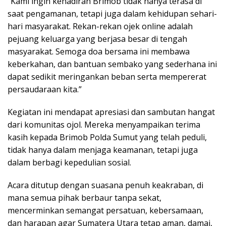
“Kami ingin kehadiran Brimob tidak hanya terasa di
saat pengamanan, tetapi juga dalam kehidupan sehari-
hari masyarakat. Rekan-rekan ojek online adalah
pejuang keluarga yang berjasa besar di tengah
masyarakat. Semoga doa bersama ini membawa
keberkahan, dan bantuan sembako yang sederhana ini
dapat sedikit meringankan beban serta mempererat
persaudaraan kita.”
Kegiatan ini mendapat apresiasi dan sambutan hangat
dari komunitas ojol. Mereka menyampaikan terima
kasih kepada Brimob Polda Sumut yang telah peduli,
tidak hanya dalam menjaga keamanan, tetapi juga
dalam berbagi kepedulian sosial.
Acara ditutup dengan suasana penuh keakraban, di
mana semua pihak berbaur tanpa sekat,
mencerminkan semangat persatuan, kebersamaan,
dan harapan agar Sumatera Utara tetap aman, damai,