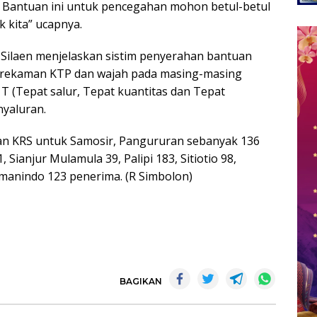
, Bantuan ini untuk pencegahan mohon betul-betul
 kita” ucapnya.
Silaen menjelaskan sistim penyerahan bantuan
rekaman KTP dan wajah pada masing-masing
 T (Tepat salur, Tepat kuantitas dan Tepat
nyaluran.
an KRS untuk Samosir, Pangururan sebanyak 136
Sianjur Mulamula 39, Palipi 183, Sitiotio 98,
manindo 123 penerima. (R Simbolon)
BAGIKAN