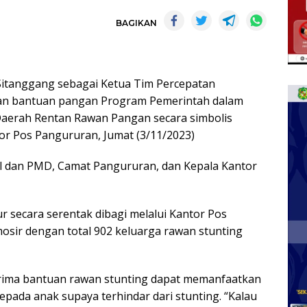
BAGIKAN
Sitanggang sebagai Ketua Tim Percepatan
an bantuan pangan Program Pemerintah dalam
aerah Rentan Rawan Pangan secara simbolis
or Pos Pangururan, Jumat (3/11/2023)
ial dan PMD, Camat Pangururan, dan Kepala Kantor
 secara serentak dibagi melalui Kantor Pos
osir dengan total 902 keluarga rawan stunting
rima bantuan rawan stunting dapat memanfaatkan
epada anak supaya terhindar dari stunting. “Kalau