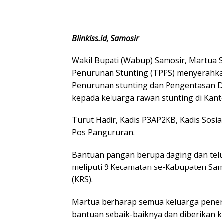
Blinkiss.id, Samosir
Wakil Bupati (Wabup) Samosir, Martua 
Penurunan Stunting (TPPS) menyerahk
Penurunan stunting dan Pengentasan D
kepada keluarga rawan stunting di Kant
Turut Hadir, Kadis P3AP2KB, Kadis Sos
Pos Pangururan.
Bantuan pangan berupa daging dan telur
meliputi 9 Kecamatan se-Kabupaten Sam
(KRS).
Martua berharap semua keluarga pene
bantuan sebaik-baiknya dan diberikan k