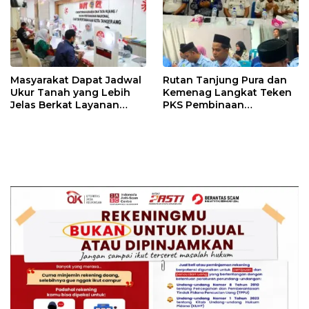
PENIPU PENJUALAN EMAS
Masyarakat Dapat Jadwal
Rutan Tanjung Pura dan
Ukur Tanah yang Lebih
Kemenag Langkat Teken
Jelas Berkat Layanan
PKS Pembinaan
Pengukuran Terjadwal
Kerohanian Warga Binaan