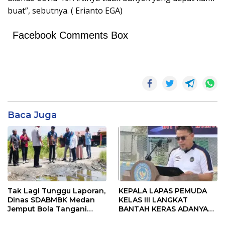
buat”, sebutnya. ( Erianto EGA)
Facebook Comments Box
Baca Juga
Tak Lagi Tunggu Laporan,
KEPALA LAPAS PEMUDA
Dinas SDABMBK Medan
KELAS III LANGKAT
Jemput Bola Tangani
BANTAH KERAS ADANYA
Infrastruktur
SARANG PENIPUAN YANG