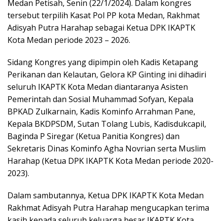
Medan Petisah, Senin (22/1/2024). Dalam kongres
tersebut terpilih Kasat Pol PP kota Medan, Rakhmat
Adisyah Putra Harahap sebagai Ketua DPK IKAPTK
Kota Medan periode 2023 – 2026.
Sidang Kongres yang dipimpin oleh Kadis Ketapang
Perikanan dan Kelautan, Gelora KP Ginting ini dihadiri
seluruh IKAPTK Kota Medan diantaranya Asisten
Pemerintah dan Sosial Muhammad Sofyan, Kepala
BPKAD Zulkarnain, Kadis Kominfo Arrahman Pane,
Kepala BKDPSDM, Sutan Tolang Lubis, Kadisdukcapil,
Baginda P Siregar (Ketua Panitia Kongres) dan
Sekretaris Dinas Kominfo Agha Novrian serta Muslim
Harahap (Ketua DPK IKAPTK Kota Medan periode 2020-
2023).
Dalam sambutannya, Ketua DPK IKAPTK Kota Medan
Rakhmat Adisyah Putra Harahap mengucapkan terima
kasih kepada seluruh keluarga besar IKAPTK Kota