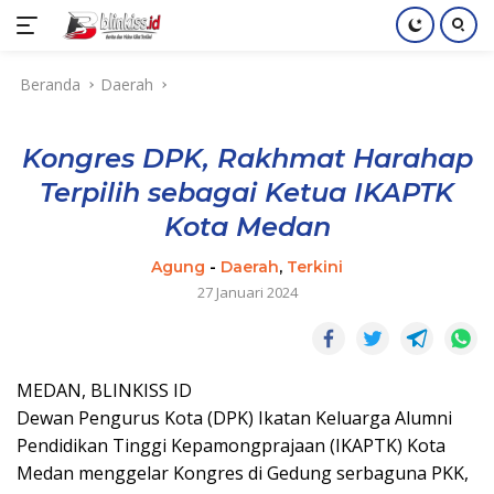
Langsung
Beranda
Daerah
ke
konten
Kongres DPK, Rakhmat Harahap
Terpilih sebagai Ketua IKAPTK
Kota Medan
Agung
-
Daerah
,
Terkini
27 Januari 2024
MEDAN, BLINKISS ID
Dewan Pengurus Kota (DPK) Ikatan Keluarga Alumni
Pendidikan Tinggi Kepamongprajaan (IKAPTK) Kota
Medan menggelar Kongres di Gedung serbaguna PKK,