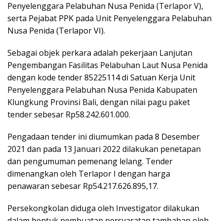
Penyelenggara Pelabuhan Nusa Penida (Terlapor V),
serta Pejabat PPK pada Unit Penyelenggara Pelabuhan
Nusa Penida (Terlapor VI).
Sebagai objek perkara adalah pekerjaan Lanjutan
Pengembangan Fasilitas Pelabuhan Laut Nusa Penida
dengan kode tender 85225114 di Satuan Kerja Unit
Penyelenggara Pelabuhan Nusa Penida Kabupaten
Klungkung Provinsi Bali, dengan nilai pagu paket
tender sebesar Rp58.242.601.000.
Pengadaan tender ini diumumkan pada 8 Desember
2021 dan pada 13 Januari 2022 dilakukan penetapan
dan pengumuman pemenang lelang. Tender
dimenangkan oleh Terlapor I dengan harga
penawaran sebesar Rp54.217.626.895,17.
Persekongkolan diduga oleh Investigator dilakukan
dalam bentuk pembuatan persyaratan tambahan oleh