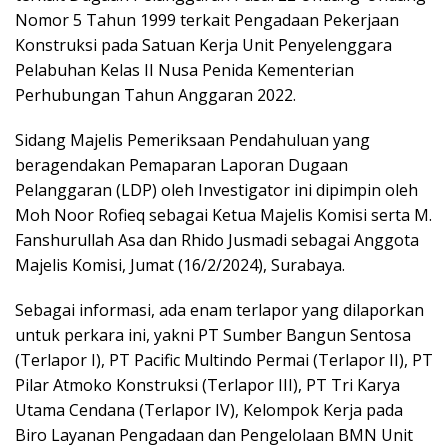
Nomor 5 Tahun 1999 terkait Pengadaan Pekerjaan
Konstruksi pada Satuan Kerja Unit Penyelenggara
Pelabuhan Kelas II Nusa Penida Kementerian
Perhubungan Tahun Anggaran 2022.
Sidang Majelis Pemeriksaan Pendahuluan yang
beragendakan Pemaparan Laporan Dugaan
Pelanggaran (LDP) oleh Investigator ini dipimpin oleh
Moh Noor Rofieq sebagai Ketua Majelis Komisi serta M.
Fanshurullah Asa dan Rhido Jusmadi sebagai Anggota
Majelis Komisi, Jumat (16/2/2024), Surabaya.
Sebagai informasi, ada enam terlapor yang dilaporkan
untuk perkara ini, yakni PT Sumber Bangun Sentosa
(Terlapor I), PT Pacific Multindo Permai (Terlapor II), PT
Pilar Atmoko Konstruksi (Terlapor III), PT Tri Karya
Utama Cendana (Terlapor IV), Kelompok Kerja pada
Biro Layanan Pengadaan dan Pengelolaan BMN Unit