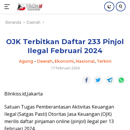
Langsung
Beranda
Daerah
ke
konten
OJK Terbitkan Daftar 233 Pinjol
Ilegal Februari 2024
Agung
-
Daerah
,
Ekonomi
,
Nasional
,
Terkini
17 Februari 2024
Blinkiss.id,Jakarta
Satuan Tugas Pemberantasan Aktivitas Keuangan
Ilegal (Satgas Pasti) Otoritas Jasa Keuangan (OJK)
merilis daftar pinjaman online (pinjol) ilegal per 13
Februari 2024.