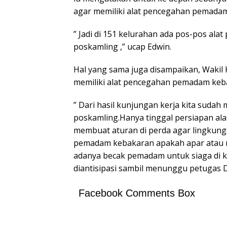
agar memiliki alat pencegahan pemada
” Jadi di 151 kelurahan ada pos-pos a
poskamling ,” ucap Edwin.
Hal yang sama juga disampaikan, Wakil K
memiliki alat pencegahan pemadam keb
” Dari hasil kunjungan kerja kita suda
poskamling.Hanya tinggal persiapan a
membuat aturan di perda agar lingkunga
pemadam kebakaran apakah apar atau ra
adanya becak pemadam untuk siaga di ka
diantisipasi sambil menunggu petugas 
Facebook Comments Box