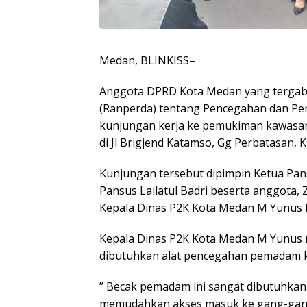
Medan, BLINKISS–
Anggota DPRD Kota Medan yang tergabu
(Ranperda) tentang Pencegahan dan P
kunjungan kerja ke pemukiman kawasan 
di Jl Brigjend Katamso, Gg Perbatasan,
Kunjungan tersebut dipimpin Ketua Pan
Pansus Lailatul Badri beserta anggota
Kepala Dinas P2K Kota Medan M Yunus b
Kepala Dinas P2K Kota Medan M Yunus m
dibutuhkan alat pencegahan pemadam 
” Becak pemadam ini sangat dibutuhkan 
memudahkan akses masuk ke gang-gang