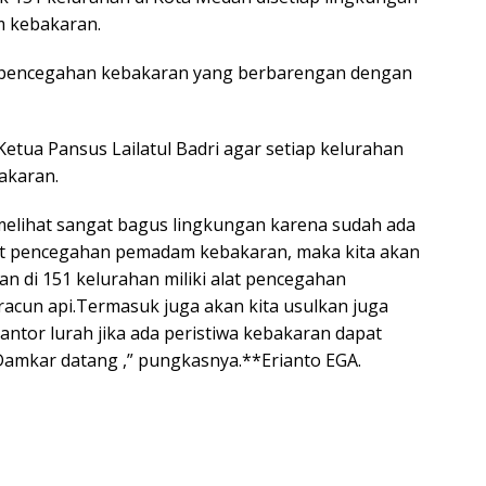
m kebakaran.
lat pencegahan kebakaran yang berbarengan dengan
etua Pansus Lailatul Badri agar setiap kelurahan
akaran.
h melihat sangat bagus lingkungan karena sudah ada
lat pencegahan pemadam kebakaran, maka kita akan
n di 151 kelurahan miliki alat pencegahan
cun api.Termasuk juga akan kita usulkan juga
ntor lurah jika ada peristiwa kebakaran dapat
Damkar datang ,” pungkasnya.**Erianto EGA.