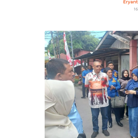
Eryan
16