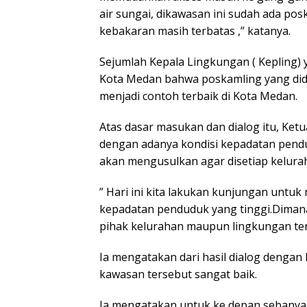
air sungai, dikawasan ini sudah ada p
kebakaran masih terbatas ,” katanya.
Sejumlah Kepala Lingkungan ( Kepling)
Kota Medan bahwa poskamling yang did
menjadi contoh terbaik di Kota Medan.
Atas dasar masukan dan dialog itu, Ke
dengan adanya kondisi kepadatan pend
akan mengusulkan agar disetiap kelura
” Hari ini kita lakukan kunjungan untu
kepadatan penduduk yang tinggi.Dimana,
pihak kelurahan maupun lingkungan terh
Ia mengatakan dari hasil dialog dengan
kawasan tersebut sangat baik.
Ia mengatakan untuk ke depan sebanyak