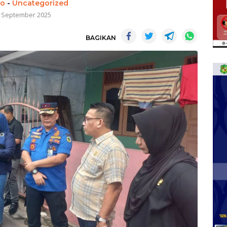
to
-
Uncategorized
 September 2025
BAGIKAN