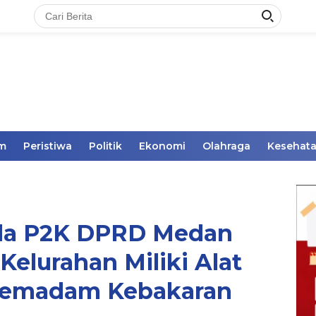
im
Peristiwa
Politik
Ekonomi
Olahraga
Kesehat
da P2K DPRD Medan
Kelurahan Miliki Alat
Pemadam Kebakaran