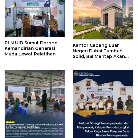
PLN UID Sumut Dorong
Kantor Cabang Luar
Kemandirian Generasi
Negeri Dubai Tumbuh
Muda Lewat Pelatihan
Solid, BSI Mantap Akan
Perluas Cabang ke Arab
Saudi