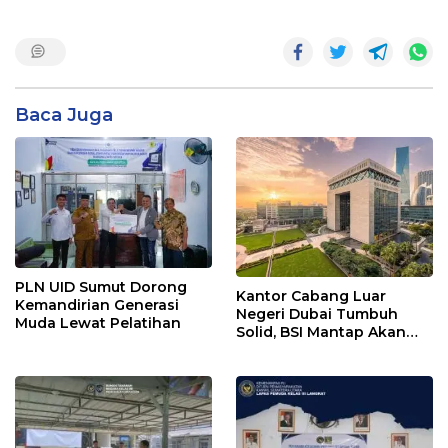
Baca Juga
PLN UID Sumut Dorong
Kantor Cabang Luar
Kemandirian Generasi
Negeri Dubai Tumbuh
Muda Lewat Pelatihan
Solid, BSI Mantap Akan
Perluas Cabang ke Arab
Saudi