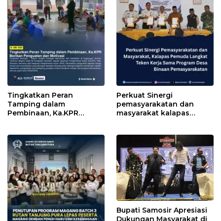
Tingkatkan Peran
Perkuat Sinergi
Tamping dalam
pemasyarakatan dan
Pembinaan, Ka.KPR
masyarakat kalapas
Berikan Penguatan dan
pemuda Langkat Teken
Motivasi
kerja sama program Desa
Binaan pemasyarakatan
Bupati Samosir Apresiasi
Dukungan Masyarakat di