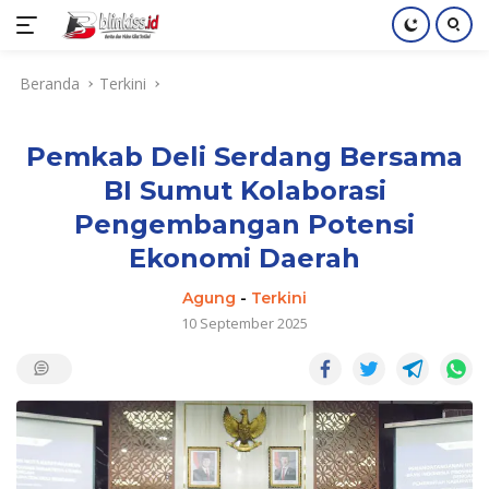
Langsung
Beranda
Terkini
ke
konten
Pemkab Deli Serdang Bersama
BI Sumut Kolaborasi
Pengembangan Potensi
Ekonomi Daerah
Agung
-
Terkini
10 September 2025