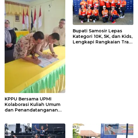
Bupati Samosir Lepas
Kategori 10K, 5K, dan Kids,
Lengkapi Rangkaian Trail
of The Kings 2026
KPPU Bersama UPMI
Kolaborasi Kuliah Umum
dan Penandatanganan
Implementation
Agreement