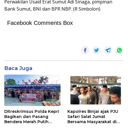
Perwakilan Usaid Erat Sumut Adi Sinaga, pimpinan
Bank Sumut, BNI dan BPR NBP. (R Simbolon)
Facebook Comments Box
Baca Juga
Ditreskrimsus Polda Kepri
Kapolres Binjai ajak PJU
Bagikan dan Pasang
Safari Salat Jumat
Bendera Merah Putih
Bersama Masyarakat di
Bersama Masyarakat,
Masjid Agung Kota Binjai