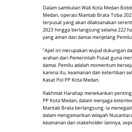
Dalam sambutan Wali Kota Medan Bobby
Medan, operasi Mantab Brata Toba 2023-
terpusat yang akan dilaksanakan serent
2023 hingga berlangsung selama 222 har
yang aman dan damai menjelang Pemilu
“Apel ini merupakan wujud dukungan d
arahan dari Pemerintah Pusat guna me
damai. Pemilu adalah momentum bersejar
karena itu, keamanan dan ketertiban se
Kasat Pol PP Kota Medan.
Rakhmat Harahap menekankan pentingny
PP Kota Medan, dalam menjaga ketente
Mantab Brata berlangsung. Ia menegask
dalam mengamankan wilayah Nusantara. 
keamanan dan stakeholder lainnya, seper