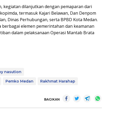
um, kegiatan dilanjutkan dengan pemaparan dari
rkopimda, termasuk Kajari Belawan, Dan Denpom
dan, Dinas Perhubungan, serta BPBD Kota Medan.
ara berbagai elemen pemerintahan dan keamanan
rtiban dalam pelaksanaan Operasi Mantab Brata
y nasution
Pemko Medan
Rakhmat Harahap
BAGIKAN