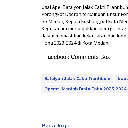
Usai Apel Batalyon Jalak Cakti Trantib
Perangkat Daerah terkait dan unsur Fo
I/5 Medan, Kepala Kesbangpol Kota Me
Kegiatan ini menunjukkan sinergi ant
dalam memastikan kelancaran dan kete
Toba 2023-2024 di Kota Medan.
Facebook Comments Box
Batalyon Jalak Cakti Trantibum
bobb
Operasi Mantab Brata Toba 2023-2024
Baca Juga