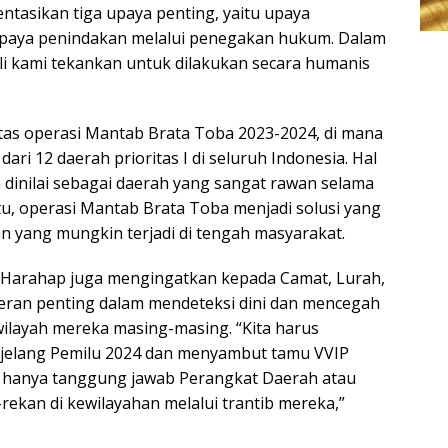
ntasikan tiga upaya penting, yaitu upaya
paya penindakan melalui penegakan hukum. Dalam
li kami tekankan untuk dilakukan secara humanis
itas operasi Mantab Brata Toba 2023-2024, di mana
ari 12 daerah prioritas I di seluruh Indonesia. Hal
dinilai sebagai daerah yang sangat rawan selama
tu, operasi Mantab Brata Toba menjadi solusi yang
 yang mungkin terjadi di tengah masyarakat.
Harahap juga mengingatkan kepada Camat, Lurah,
eran penting dalam mendeteksi dini dan mencegah
ilayah mereka masing-masing. “Kita harus
njelang Pemilu 2024 dan menyambut tamu VVIP
n hanya tanggung jawab Perangkat Daerah atau
rekan di kewilayahan melalui trantib mereka,”