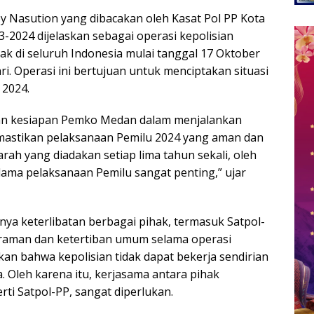
 Nasution yang dibacakan oleh Kasat Pol PP Kota
2024 dijelaskan sebagai operasi kepolisian
ak di seluruh Indonesia mulai tanggal 17 Oktober
i. Operasi ini bertujuan untuk menciptakan situasi
 2024.
an kesiapan Pemko Medan dalam menjalankan
mastikan pelaksanaan Pemilu 2024 yang aman dan
ah yang diadakan setiap lima tahun sekali, oleh
lama pelaksanaan Pemilu sangat penting,” ujar
a keterlibatan berbagai pihak, termasuk Satpol-
raman dan ketertiban umum selama operasi
an bahwa kepolisian tidak dapat bekerja sendirian
Oleh karena itu, kerjasama antara pihak
ti Satpol-PP, sangat diperlukan.