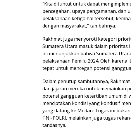
“Kita dituntut untuk dapat mengimpleme
pencegahan, upaya pengamanan, dan u
pelaksanaan ketiga hal tersebut, kemba
dengan masyarakat,” tambahnya.
Rakhmat juga menyoroti kategori prior
Sumatera Utara masuk dalam prioritas I d
ini menunjukkan bahwa Sumatera Utara 
pelaksanaan Pemilu 2024. Oleh karena i
tepat untuk mencegah potensi gangguan
Dalam penutup sambutannya, Rakhmat 
dan jajaran mereka untuk memainkan p
potensi gangguan ketertiban umum di w
menciptakan kondisi yang kondusif me
yang datang ke Medan. Tugas ini buka
TNI-POLRI, melainkan juga tugas rekan-
tandasnya.