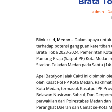
Brata T
admin
-
Da
Blinkiss.id, Medan
– Dalam upaya untuk 
terhadap potensi gangguan ketertiban
Brata Toba 2023-2024, Pemerintah Kota
Pamong Praja (Satpol-PP) Kota Medan me
Stadion Teladan Medan pada Sabtu (14/
Apel Batalyon Jalak Cakti ini dipimpin 
oleh Kasat Pol PP Kota Medan, Rakhmat 
Kota Medan, termasuk Kasatpol PP Provi
Belawan Nusirwan Sahrul, Dan Denpom I
perwakilan dari Polrestabes Medan da
Perangkat Daerah dan Camat se-Kota M