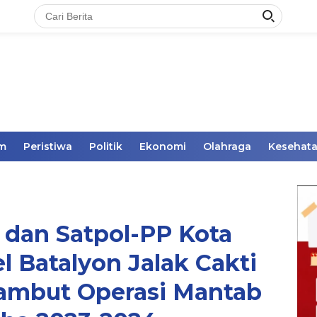
im
Peristiwa
Politik
Ekonomi
Olahraga
Kesehat
dan Satpol-PP Kota
l Batalyon Jalak Cakti
ambut Operasi Mantab