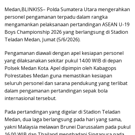
Medan,BLINKISS– Polda Sumatera Utara mengerahkan
personel pengamanan terpadu dalam rangka
mengamankan pelaksanaan pertandingan ASEAN U-19
Boys Championship 2026 yang berlangsung di Stadion
Teladan Medan, Jumat (5/6/2026).
Pengamanan diawali dengan apel kesiapan personel
yang dilaksanakan sekitar pukul 14.00 WIB di depan
Polsek Medan Kota. Apel dipimpin oleh Kabagops
Polrestabes Medan guna memastikan kesiapan
seluruh personel dan sarana pendukung yang terlibat
dalam pengamanan pertandingan sepak bola
internasional tersebut.
Pada pertandingan yang digelar di Stadion Teladan
Medan, dua laga berlangsung pada hari yang sama,
yakni Malaysia melawan Brunei Darussalam pada pukul
16.00 WIB dan Thailand menghadapi Singapura pada