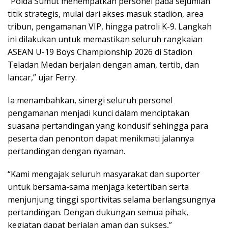
“Polda Sumut menempatkan personel pada sejumlah
titik strategis, mulai dari akses masuk stadion, area
tribun, pengamanan VIP, hingga patroli K-9. Langkah
ini dilakukan untuk memastikan seluruh rangkaian
ASEAN U-19 Boys Championship 2026 di Stadion
Teladan Medan berjalan dengan aman, tertib, dan
lancar,” ujar Ferry.
Ia menambahkan, sinergi seluruh personel
pengamanan menjadi kunci dalam menciptakan
suasana pertandingan yang kondusif sehingga para
peserta dan penonton dapat menikmati jalannya
pertandingan dengan nyaman.
“Kami mengajak seluruh masyarakat dan suporter
untuk bersama-sama menjaga ketertiban serta
menjunjung tinggi sportivitas selama berlangsungnya
pertandingan. Dengan dukungan semua pihak,
kegiatan dapat berjalan aman dan sukses,”