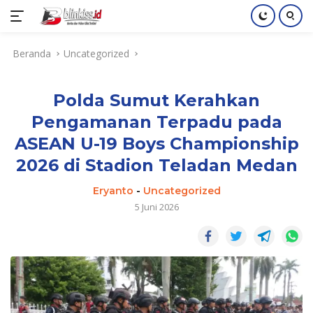
Langsung
Beranda
Uncategorized
ke
konten
Polda Sumut Kerahkan
Pengamanan Terpadu pada
ASEAN U-19 Boys Championship
2026 di Stadion Teladan Medan
Eryanto
-
Uncategorized
5 Juni 2026