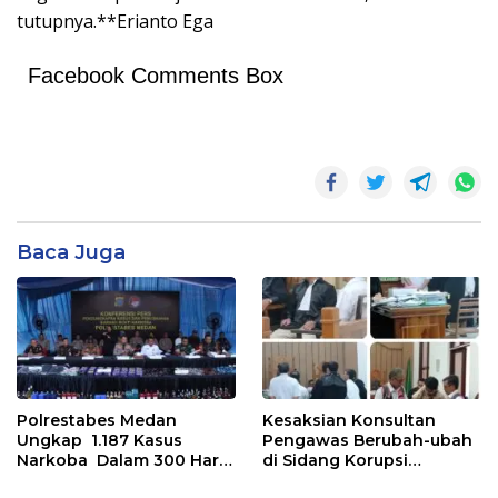
tutupnya.**Erianto Ega
Facebook Comments Box
Baca Juga
Polrestabes Medan
Kesaksian Konsultan
Ungkap 1.187 Kasus
Pengawas Berubah-ubah
Narkoba Dalam 300 Hari
di Sidang Korupsi
dan Musnahkan Puluhan
Waterfront City Samosir