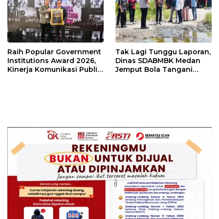
Raih Popular Government
Tak Lagi Tunggu Laporan,
Institutions Award 2026,
Dinas SDABMBK Medan
Kinerja Komunikasi Publik
Jemput Bola Tangani
Kementerian ATR/BPN
Infrastruktur
Kembali Diakui