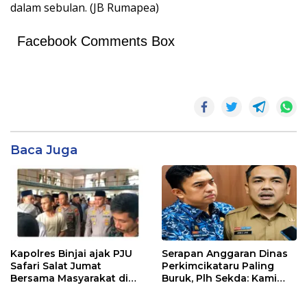
dalam sebulan. (JB Rumapea)
Facebook Comments Box
Baca Juga
Kapolres Binjai ajak PJU
Serapan Anggaran Dinas
Safari Salat Jumat
Perkimcikataru Paling
Bersama Masyarakat di
Buruk, Plh Sekda: Kami
Masjid Agung Kota Binjai
Sarankan Dievaluasi