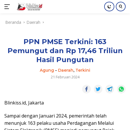
Langsung
Beranda
Daerah
ke
konten
PPN PMSE Terkini: 163
Pemungut dan Rp 17,46 Triliun
Hasil Pungutan
Agung
-
Daerah
,
Terkini
21 Februari 2024
Blinkiss.id, Jakarta
Sampai dengan Januari 2024, pemerintah telah
menunjuk 163 pelaku usaha Perdagangan Melalui