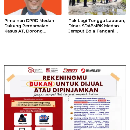
Pimpinan DPRD Medan
Tak Lagi Tunggu Laporan,
Dukung Perdamaian
Dinas SDABMBK Medan
Kasus AT, Dorong
Jemput Bola Tangani
Polrestabes Medan
Infrastruktur
Terapkan RJ