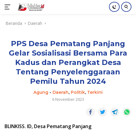
Langsung
Beranda
Daerah
ke
konten
PPS Desa Pematang Panjang
Gelar Sosialisasi Bersama Para
Kadus dan Perangkat Desa
Tentang Penyelenggaraan
Pemilu Tahun 2024
Agung
-
Daerah
,
Politik
,
Terkini
6 November 2023
BLINKISS. ID, Desa Pematang Panjang