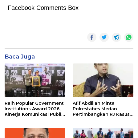
Facebook Comments Box
Baca Juga
Raih Popular Government
Afif Abdillah Minta
Institutions Award 2026,
Polrestabes Medan
Kinerja Komunikasi Publik
Pertimbangkan RJ Kasus
Kementerian ATR/BPN
AT dan Robin
Kembali Diakui