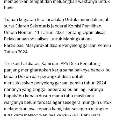
memberikan tempat dan meluangkan waktunya untuk
hadir.
Tujuan kegiatan kita ini adalah Untuk menindaklanjuti
surat Edaran Sekretaris Jenderal Komisi Pemilihan
Umum Nomor : 11 Tahun 2023 Tentang Optimalisasi
Pelaksanaan sosialisasi untuk Meningkatkan
Partisipasi Masyarakat dalam Penyelenggaraan Pemilu
Tahun 2024.
“Terkait hal diatas, Kami dari PPS Desa Pematang
panjang mengharapkan kerja sama baiknya bapak/ibu
kepala Dusun dan perangkat desa untuk
mensukseskan penyelenggaraan pemilu tahun 2024
nantinya yang tinggal beberapa bulan lagi. Kiranya
bapak/ibu kepala dusun mana tahu masih ada
warganya belum terdata agar sesegera mungkin untuk
melaporkan nya kepada kami, biar sesegera mungkin
juga kami melaporkan nya ke PPK/KPU Batu Bara.