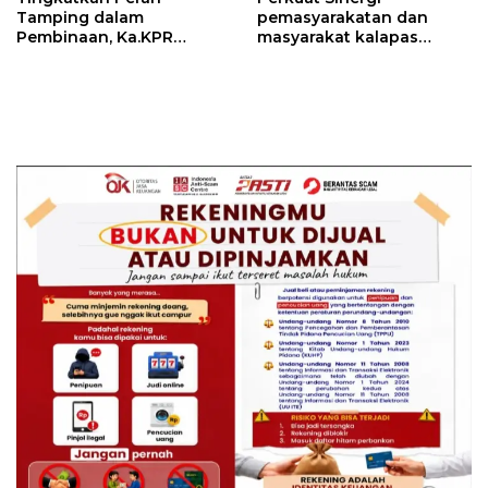
Tamping dalam
pemasyarakatan dan
Pembinaan, Ka.KPR
masyarakat kalapas
Berikan Penguatan dan
pemuda Langkat Teken
Motivasi
kerja sama program Desa
Binaan pemasyarakatan