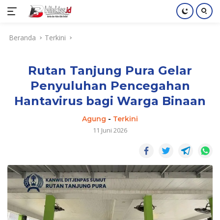
Langsung
Beranda
Terkini
ke
konten
Rutan Tanjung Pura Gelar
Penyuluhan Pencegahan
Hantavirus bagi Warga Binaan
Agung
-
Terkini
11 Juni 2026