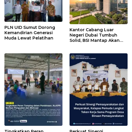
PLN UID Sumut Dorong
Kantor Cabang Luar
Kemandirian Generasi
Negeri Dubai Tumbuh
Muda Lewat Pelatihan
Solid, BSI Mantap Akan
Perluas Cabang ke Arab
Saudi
Tingkatkan Peran
Perkuat Sinergi