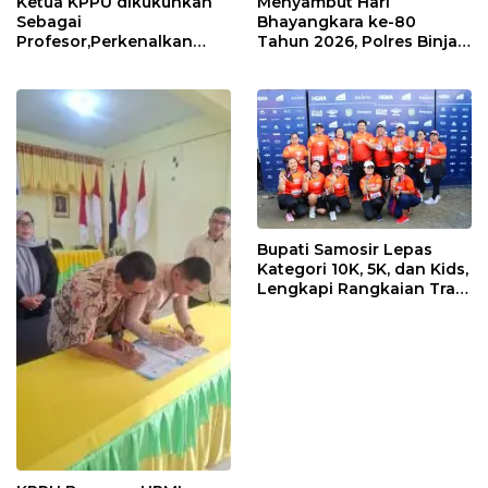
Ketua KPPU dikukuhkan
Menyambut Hari
Sebagai
Bhayangkara ke-80
Profesor,Perkenalkan
Tahun 2026, Polres Binjai
“Konstanta Asa” Dorong
Melaksanakan Bakti
Pembangunan Nasional
Kesehatan
Bupati Samosir Lepas
Kategori 10K, 5K, dan Kids,
Lengkapi Rangkaian Trail
of The Kings 2026