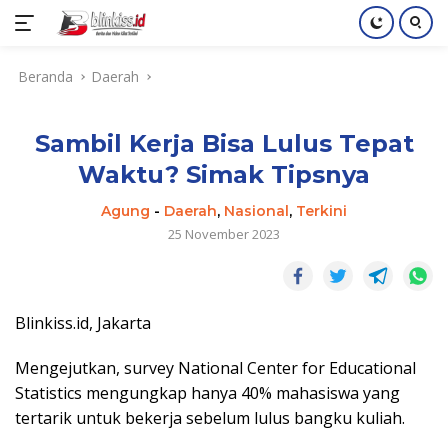
Langsung
Beranda
Daerah
ke
konten
Sambil Kerja Bisa Lulus Tepat
Waktu? Simak Tipsnya
Agung
-
Daerah
,
Nasional
,
Terkini
25 November 2023
Blinkiss.id, Jakarta
Mengejutkan, survey National Center for Educational
Statistics mengungkap hanya 40% mahasiswa yang
tertarik untuk bekerja sebelum lulus bangku kuliah.