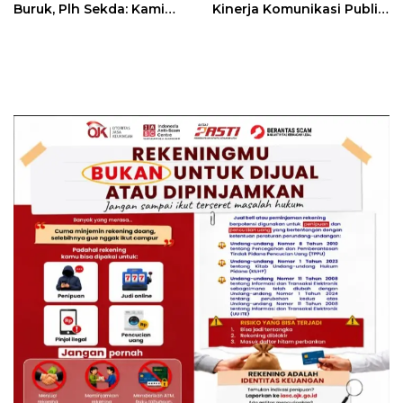
Buruk, Plh Sekda: Kami
Kinerja Komunikasi Publik
Sarankan Dievaluasi
Kementerian ATR/BPN
Kembali Diakui