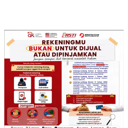
Pengukuran Terjadwal
Kerohanian Warga Binaan