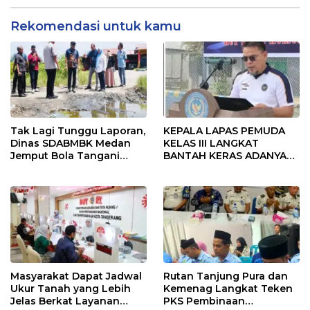
Rekomendasi untuk kamu
Tak Lagi Tunggu Laporan,
KEPALA LAPAS PEMUDA
Dinas SDABMBK Medan
KELAS III LANGKAT
Jemput Bola Tangani
BANTAH KERAS ADANYA
Infrastruktur
SARANG PENIPUAN YANG
SELALU DITUTUPI
TENTANG SINDIKAT
PENIPU PENJUALAN EMAS
Masyarakat Dapat Jadwal
Rutan Tanjung Pura dan
Ukur Tanah yang Lebih
Kemenag Langkat Teken
Jelas Berkat Layanan
PKS Pembinaan