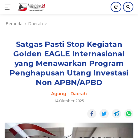
Langsung
Beranda
Daerah
ke
konten
Satgas Pasti Stop Kegiatan
Golden EAGLE Internasional
yang Menawarkan Program
Penghapusan Utang Investasi
Non APBN/APBD
Agung
-
Daerah
14 Oktober 2025