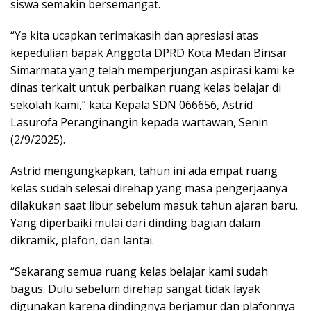
siswa semakin bersemangat.
“Ya kita ucapkan terimakasih dan apresiasi atas
kepedulian bapak Anggota DPRD Kota Medan Binsar
Simarmata yang telah memperjungan aspirasi kami ke
dinas terkait untuk perbaikan ruang kelas belajar di
sekolah kami,” kata Kepala SDN 066656, Astrid
Lasurofa Peranginangin kepada wartawan, Senin
(2/9/2025).
Astrid mengungkapkan, tahun ini ada empat ruang
kelas sudah selesai direhap yang masa pengerjaanya
dilakukan saat libur sebelum masuk tahun ajaran baru.
Yang diperbaiki mulai dari dinding bagian dalam
dikramik, plafon, dan lantai.
“Sekarang semua ruang kelas belajar kami sudah
bagus. Dulu sebelum direhap sangat tidak layak
digunakan karena dindingnya berjamur dan plafonnya