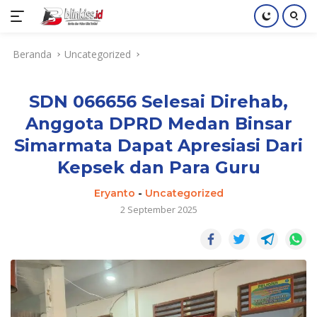
Langsung
Beranda
Uncategorized
ke
konten
SDN 066656 Selesai Direhab,
Anggota DPRD Medan Binsar
Simarmata Dapat Apresiasi Dari
Kepsek dan Para Guru
Eryanto
-
Uncategorized
2 September 2025