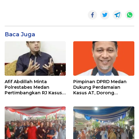
Baca Juga
Afif Abdillah Minta
Pimpinan DPRD Medan
Polrestabes Medan
Dukung Perdamaian
Pertimbangkan RJ Kasus
Kasus AT, Dorong
AT dan Robin
Polrestabes Medan
Terapkan RJ