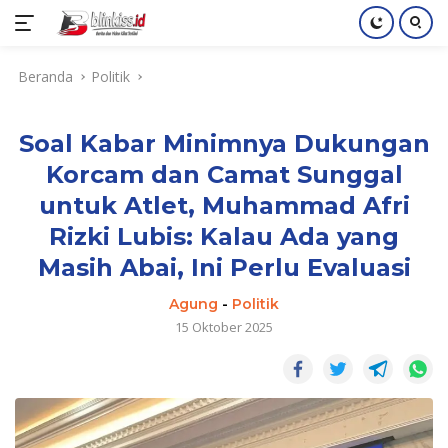
Langsung
Beranda
Politik
ke
konten
Soal Kabar Minimnya Dukungan
Korcam dan Camat Sunggal
untuk Atlet, Muhammad Afri
Rizki Lubis: Kalau Ada yang
Masih Abai, Ini Perlu Evaluasi
Agung
-
Politik
15 Oktober 2025