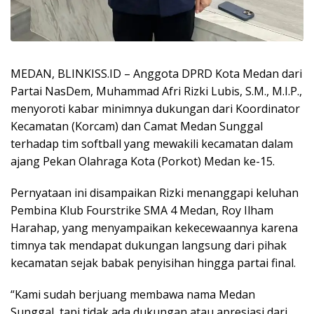
MEDAN, BLINKISS.ID – Anggota DPRD Kota Medan dari
Partai NasDem, Muhammad Afri Rizki Lubis, S.M., M.I.P.,
menyoroti kabar minimnya dukungan dari Koordinator
Kecamatan (Korcam) dan Camat Medan Sunggal
terhadap tim softball yang mewakili kecamatan dalam
ajang Pekan Olahraga Kota (Porkot) Medan ke-15.
Pernyataan ini disampaikan Rizki menanggapi keluhan
Pembina Klub Fourstrike SMA 4 Medan, Roy Ilham
Harahap, yang menyampaikan kekecewaannya karena
timnya tak mendapat dukungan langsung dari pihak
kecamatan sejak babak penyisihan hingga partai final.
“Kami sudah berjuang membawa nama Medan
Sunggal, tapi tidak ada dukungan atau apresiasi dari