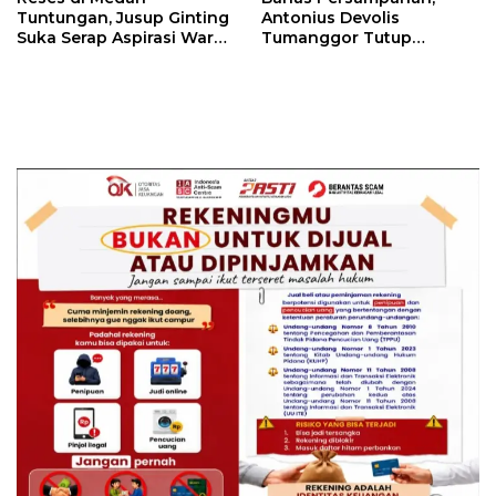
Tuntungan, Jusup Ginting
Antonius Devolis
Suka Serap Aspirasi Warga
Tumanggor Tutup
Soal Banjir dan Lampu
Sosialisasi dengan Lagu
Jalan