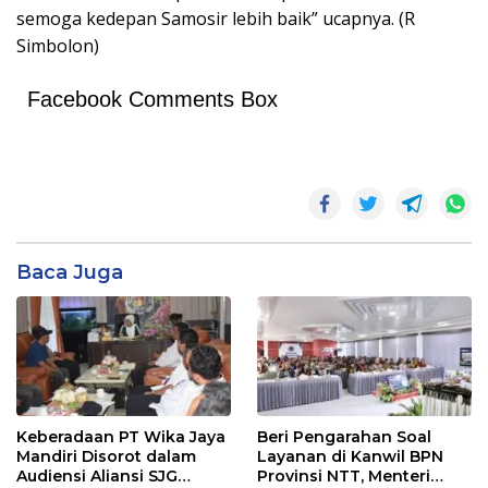
semoga kedepan Samosir lebih baik” ucapnya. (R
Simbolon)
Facebook Comments Box
Baca Juga
Keberadaan PT Wika Jaya
Beri Pengarahan Soal
Mandiri Disorot dalam
Layanan di Kanwil BPN
Audiensi Aliansi SJG
Provinsi NTT, Menteri