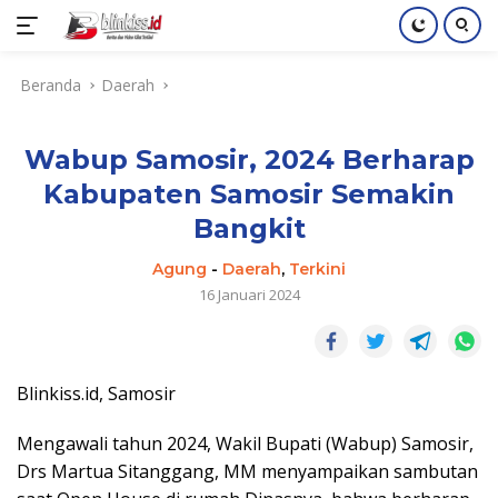
Langsung
Beranda
Daerah
ke
konten
Wabup Samosir, 2024 Berharap
Kabupaten Samosir Semakin
Bangkit
Agung
-
Daerah
,
Terkini
16 Januari 2024
Blinkiss.id, Samosir
Mengawali tahun 2024, Wakil Bupati (Wabup) Samosir,
Drs Martua Sitanggang, MM menyampaikan sambutan