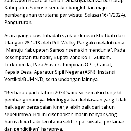
saat Open House di rumah Dinasnya, bahwa berharap
Kabupaten Samosir semakin bangkit dan maju
pembangunan terutama pariwisata, Selasa (16/1/2024),
Pangururan.
Acara yang diawali ibadah syukur dengan khotbah dari
Ulangan 28:1-13 oleh Pdt. Welley Pangalo melalui tema
“Menuju Kabupaten Samosir semakin mendunia”. Pada
kesempatan itu hadir, Bupati Vandiko T. Gultom,
Forkopimda, Para Asisten, Pimpinan OPD, Camat,
Kepala Desa, Aparatur Sipil Negara (ASN), Instansi
Vertikal/BUMN/D, serta undangan lainnya.
“Berharap pada tahun 2024 Samosir semakin bangkit
pembangunannya. Meninggalkan kebiasaan yang tidak
baik agar pencapaian kinerja lebih baik dari tahun
sebelumnya. Hal ini disebabkan masih banyak yang
harus diperbaiki terutama sektor pariwisata, pertanian
dan pendidikan” harapnya.