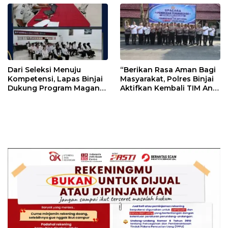
Dari Seleksi Menuju
“Berikan Rasa Aman Bagi
Kompetensi, Lapas Binjai
Masyarakat, Polres Binjai
Dukung Program Magang
Aktifkan Kembali TIM Anti
Kemenaker
Begal”