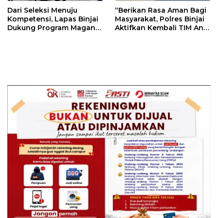
Dari Seleksi Menuju
“Berikan Rasa Aman Bagi
Kompetensi, Lapas Binjai
Masyarakat, Polres Binjai
Dukung Program Magang
Aktifkan Kembali TIM Anti
Kemenaker
Begal”