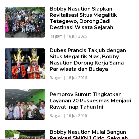
Bobby Nasution Siapkan
Revitalisasi Situs Megalitik
Tetegewo, Dorong Jadi
Destinasi Wisata Sejarah
Ragam
|
18 Juli 2026
Dubes Prancis Takjub dengan
Situs Megalitik Nias, Bobby
Nasution Dorong Kerja Sama
Pariwisata dan Budaya
Ragam
|
18 Juli 2026
Pemprov Sumut Tingkatkan
Layanan 20 Puskesmas Menjadi
Rawat Inap Tahun Ini
Ragam
|
16 Juli 2026
Bobby Nasution Mulai Bangun
Relokasi SMKN 1 Gido, Sekolah