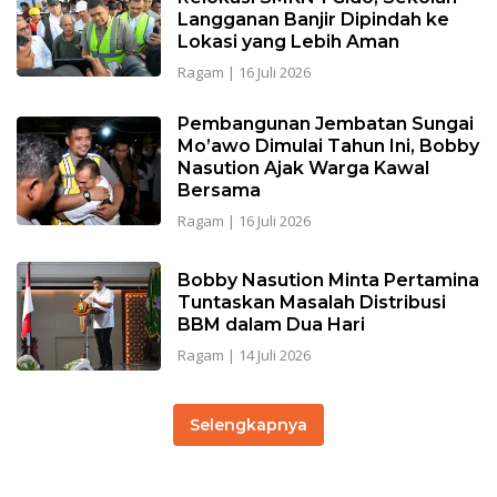
Langganan Banjir Dipindah ke
Lokasi yang Lebih Aman
Ragam
|
16 Juli 2026
Pembangunan Jembatan Sungai
Mo’awo Dimulai Tahun Ini, Bobby
Nasution Ajak Warga Kawal
Bersama
Ragam
|
16 Juli 2026
Bobby Nasution Minta Pertamina
Tuntaskan Masalah Distribusi
BBM dalam Dua Hari
Ragam
|
14 Juli 2026
Selengkapnya