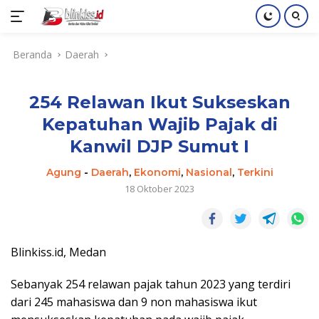
Langsung
Beranda
Daerah
ke
konten
254 Relawan Ikut Sukseskan
Kepatuhan Wajib Pajak di
Kanwil DJP Sumut I
Agung
-
Daerah
,
Ekonomi
,
Nasional
,
Terkini
18 Oktober 2023
Blinkiss.id, Medan
Sebanyak 254 relawan pajak tahun 2023 yang terdiri
dari 245 mahasiswa dan 9 non mahasiswa ikut