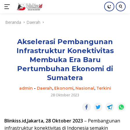
Langsung
Beranda
Daerah
ke
konten
Akselerasi Pembangunan
Infrastruktur Konektivitas
Membuka Era Baru
Pertumbuhan Ekonomi di
Sumatera
admin
-
Daerah
,
Ekonomi
,
Nasional
,
Terkini
28 Oktober 2023
Blinkiss.id,Jakarta, 28 Oktober 2023
– Pembangunan
infrastruktur konektivitas di Indonesia semakin