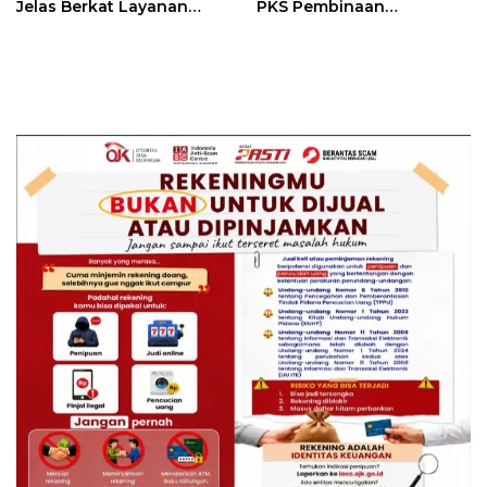
Jelas Berkat Layanan
PKS Pembinaan
Pengukuran Terjadwal
Kerohanian Warga Binaan