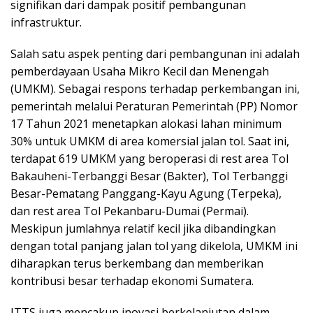
signifikan dari dampak positif pembangunan
infrastruktur.
Salah satu aspek penting dari pembangunan ini adalah
pemberdayaan Usaha Mikro Kecil dan Menengah
(UMKM). Sebagai respons terhadap perkembangan ini,
pemerintah melalui Peraturan Pemerintah (PP) Nomor
17 Tahun 2021 menetapkan alokasi lahan minimum
30% untuk UMKM di area komersial jalan tol. Saat ini,
terdapat 619 UMKM yang beroperasi di rest area Tol
Bakauheni-Terbanggi Besar (Bakter), Tol Terbanggi
Besar-Pematang Panggang-Kayu Agung (Terpeka),
dan rest area Tol Pekanbaru-Dumai (Permai).
Meskipun jumlahnya relatif kecil jika dibandingkan
dengan total panjang jalan tol yang dikelola, UMKM ini
diharapkan terus berkembang dan memberikan
kontribusi besar terhadap ekonomi Sumatera.
JTTS juga mencakup inovasi berkelanjutan dalam