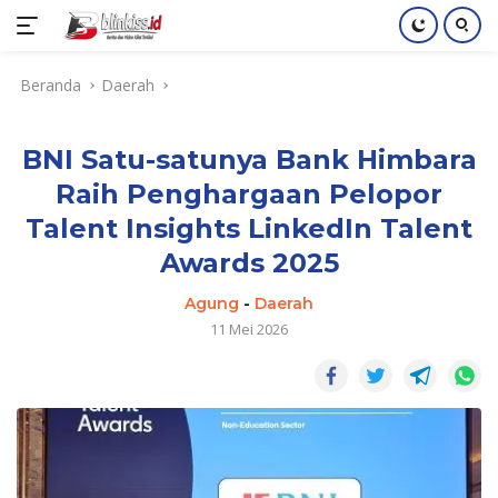
Langsung
Beranda
Daerah
ke
konten
BNI Satu-satunya Bank Himbara
Raih Penghargaan Pelopor
Talent Insights LinkedIn Talent
Awards 2025
Agung
-
Daerah
11 Mei 2026