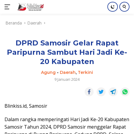
Langsung
Beranda
Daerah
ke
konten
DPRD Samosir Gelar Rapat
Paripurna Sambut Hari Jadi Ke-
20 Kabupaten
Agung
-
Daerah
,
Terkini
9 Januari 2024
Blinkiss.id, Samosir
Dalam rangka memperingati Hari Jadi Ke-20 Kabupaten
Samosir Tahun 2024, DPRD Samosir menggelar Rapat