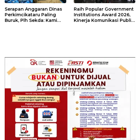
Serapan Anggaran Dinas
Raih Popular Government
Perkimcikataru Paling
Institutions Award 2026,
Buruk, Plh Sekda: Kami
Kinerja Komunikasi Publik
Sarankan Dievaluasi
Kementerian ATR/BPN
Kembali Diakui