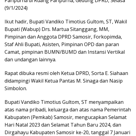
Paripurna di Ruang Paripurna, Gedung DPRD, Selasa
(9/1/2024)
Ikut hadir, Bupati Vandiko Timotius Gultom, ST, Wakil
Bupati (Wabup) Drs. Martua Sitanggang, MM,
Pimpinan dan Anggota DPRD Samosir, Forkopimda,
Staf Ahli Bupati, Asisten, Pimpinan OPD dan paran
Camat, pimpinan BUMN/BUMD dan Instansi Vertikal
dan undangan lainnya.
Rapat dibuka resmi oleh Ketua DPRD, Sorta E. Siahaan
didampingi Wakil Ketua Pantas M. Sinaga dan Nasip
Simbolon.
Bupati Vandiko Timotius Gultom, ST menyampaikan
atas nama pribadi, keluarga dan atas nama Pemerintah
Kabupaten (Pemkab) Samosir, mengucapkan Selamat
Hari Natal 2023 dan Selamat Tahun Baru 2024, dan
Dirgahayu Kabupaten Samosir ke-20, tanggal 7 Januari