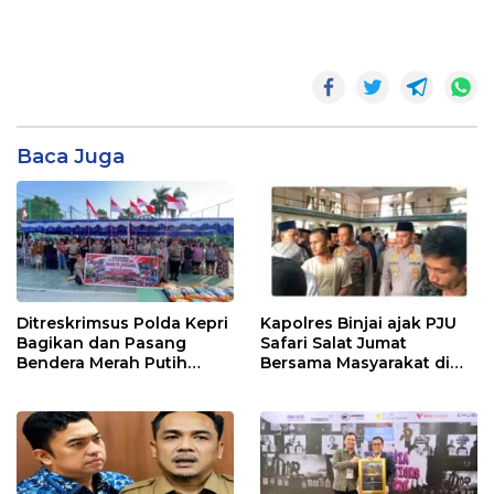
Baca Juga
Ditreskrimsus Polda Kepri
Kapolres Binjai ajak PJU
Bagikan dan Pasang
Safari Salat Jumat
Bendera Merah Putih
Bersama Masyarakat di
Bersama Masyarakat,
Masjid Agung Kota Binjai
Perkuat Semangat
Kebangsaan.