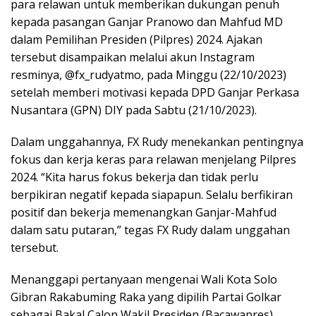
para relawan untuk memberikan dukungan penuh
kepada pasangan Ganjar Pranowo dan Mahfud MD
dalam Pemilihan Presiden (Pilpres) 2024. Ajakan
tersebut disampaikan melalui akun Instagram
resminya, @fx_rudyatmo, pada Minggu (22/10/2023)
setelah memberi motivasi kepada DPD Ganjar Perkasa
Nusantara (GPN) DIY pada Sabtu (21/10/2023).
Dalam unggahannya, FX Rudy menekankan pentingnya
fokus dan kerja keras para relawan menjelang Pilpres
2024. “Kita harus fokus bekerja dan tidak perlu
berpikiran negatif kepada siapapun. Selalu berfikiran
positif dan bekerja memenangkan Ganjar-Mahfud
dalam satu putaran,” tegas FX Rudy dalam unggahan
tersebut.
Menanggapi pertanyaan mengenai Wali Kota Solo
Gibran Rakabuming Raka yang dipilih Partai Golkar
sebagai Bakal Calon Wakil Presiden (Bacawapres)