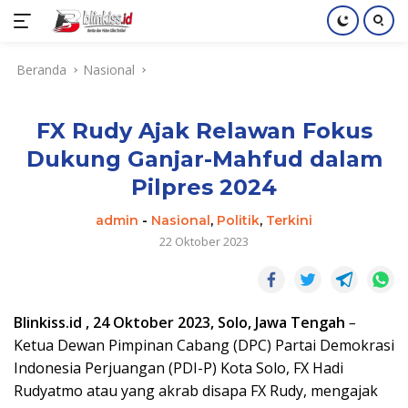
Langsung
Beranda
Nasional
ke
konten
FX Rudy Ajak Relawan Fokus
Dukung Ganjar-Mahfud dalam
Pilpres 2024
admin
-
Nasional
,
Politik
,
Terkini
22 Oktober 2023
Blinkiss.id , 24 Oktober 2023, Solo, Jawa Tengah
–
Ketua Dewan Pimpinan Cabang (DPC) Partai Demokrasi
Indonesia Perjuangan (PDI-P) Kota Solo, FX Hadi
Rudyatmo atau yang akrab disapa FX Rudy, mengajak