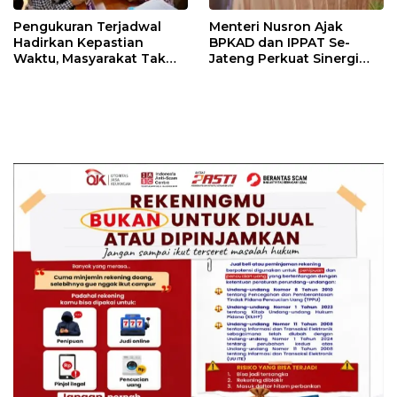
Pengukuran Terjadwal
Menteri Nusron Ajak
Hadirkan Kepastian
BPKAD dan IPPAT Se-
Waktu, Masyarakat Tak
Jateng Perkuat Sinergi
Perlu Lama Menunggu
Wujudkan Transformasi
Layanan Pertanahan
Layanan Pertanahan