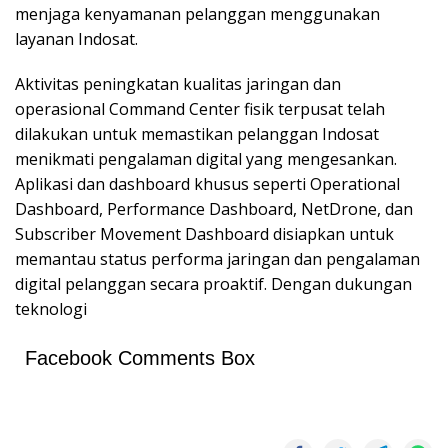
menjaga kenyamanan pelanggan menggunakan
layanan Indosat.
Aktivitas peningkatan kualitas jaringan dan
operasional Command Center fisik terpusat telah
dilakukan untuk memastikan pelanggan Indosat
menikmati pengalaman digital yang mengesankan.
Aplikasi dan dashboard khusus seperti Operational
Dashboard, Performance Dashboard, NetDrone, dan
Subscriber Movement Dashboard disiapkan untuk
memantau status performa jaringan dan pengalaman
digital pelanggan secara proaktif. Dengan dukungan
teknologi
Facebook Comments Box