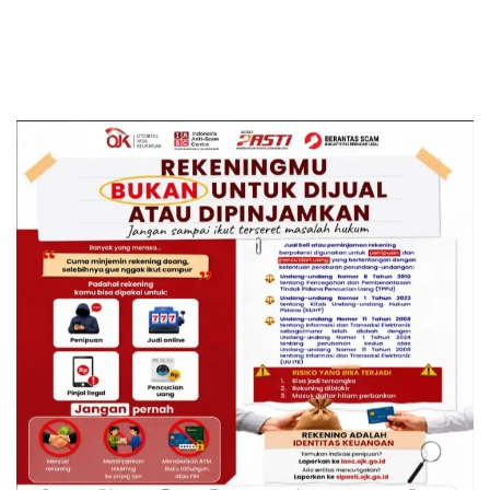
Sarankan Dievaluasi
Kementerian ATR/BPN
Kembali Diakui