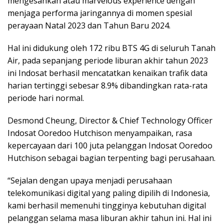
mengesankan atau marvelous experience dengan
menjaga performa jaringannya di momen spesial
perayaan Natal 2023 dan Tahun Baru 2024.
Hal ini didukung oleh 172 ribu BTS 4G di seluruh Tanah
Air, pada sepanjang periode liburan akhir tahun 2023
ini Indosat berhasil mencatatkan kenaikan trafik data
harian tertinggi sebesar 8.9% dibandingkan rata-rata
periode hari normal.
Desmond Cheung, Director & Chief Technology Officer
Indosat Ooredoo Hutchison menyampaikan, rasa
kepercayaan dari 100 juta pelanggan Indosat Ooredoo
Hutchison sebagai bagian terpenting bagi perusahaan.
“Sejalan dengan upaya menjadi perusahaan
telekomunikasi digital yang paling dipilih di Indonesia,
kami berhasil memenuhi tingginya kebutuhan digital
pelanggan selama masa liburan akhir tahun ini. Hal ini