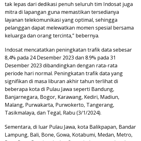
tak lepas dari dedikasi penuh seluruh tim Indosat juga
mitra di lapangan guna memastikan tersedianya
layanan telekomunikasi yang optimal, sehingga
pelanggan dapat melewatkan momen spesial bersama
keluarga dan orang tercinta,” bebernya.
Indosat mencatatkan peningkatan trafik data sebesar
8,4% pada 24 Desember 2023 dan 8.9% pada 31
Desember 2023 dibandingkan dengan rata-rata
periode hari normal. Peningkatan trafik data yang
signifikan di masa liburan akhir tahun terlihat di
beberapa kota di Pulau Jawa seperti Bandung,
Banjarnegara, Bogor, Karawang, Kediri, Madiun,
Malang, Purwakarta, Purwokerto, Tangerang,
Tasikmalaya, dan Tegal, Rabu (3/1/2024).
Sementara, di luar Pulau Jawa, kota Balikpapan, Bandar
Lampung, Bali, Bone, Gowa, Kotabumi, Medan, Metro,