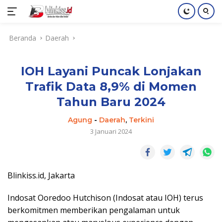
Langsung
Beranda
Daerah
ke
konten
IOH Layani Puncak Lonjakan
Trafik Data 8,9% di Momen
Tahun Baru 2024
Agung
-
Daerah
,
Terkini
3 Januari 2024
Blinkiss.id, Jakarta
Indosat Ooredoo Hutchison (Indosat atau IOH) terus
berkomitmen memberikan pengalaman untuk