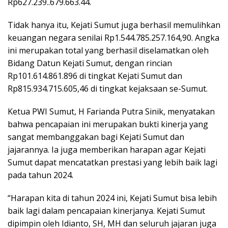
Rp627.239..679.663.44.
Tidak hanya itu, Kejati Sumut juga berhasil memulihkan
keuangan negara senilai Rp1.544.785.257.164,90. Angka
ini merupakan total yang berhasil diselamatkan oleh
Bidang Datun Kejati Sumut, dengan rincian
Rp101.614.861.896 di tingkat Kejati Sumut dan
Rp815.934.715.605,46 di tingkat kejaksaan se-Sumut.
Ketua PWI Sumut, H Farianda Putra Sinik, menyatakan
bahwa pencapaian ini merupakan bukti kinerja yang
sangat membanggakan bagi Kejati Sumut dan
jajarannya. Ia juga memberikan harapan agar Kejati
Sumut dapat mencatatkan prestasi yang lebih baik lagi
pada tahun 2024.
“Harapan kita di tahun 2024 ini, Kejati Sumut bisa lebih
baik lagi dalam pencapaian kinerjanya. Kejati Sumut
dipimpin oleh Idianto, SH, MH dan seluruh jajaran juga