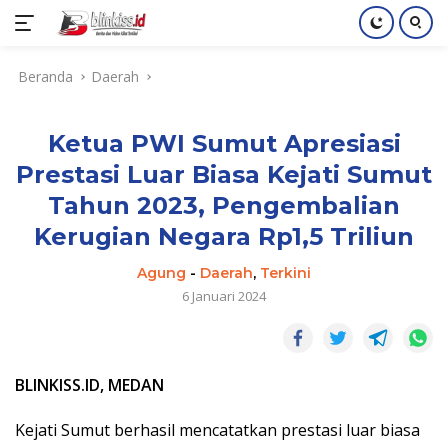
Langsung
Beranda
Daerah
ke
konten
Ketua PWI Sumut Apresiasi
Prestasi Luar Biasa Kejati Sumut
Tahun 2023, Pengembalian
Kerugian Negara Rp1,5 Triliun
Agung
-
Daerah
,
Terkini
6 Januari 2024
BLINKISS.ID, MEDAN
Kejati Sumut berhasil mencatatkan prestasi luar biasa