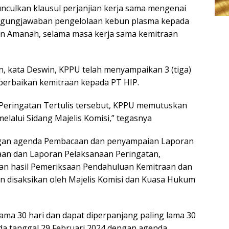
munculkan klausul perjanjian kerja sama mengenai
ggungjawaban pengelolaan kebun plasma kepada
tan Amanah, selama masa kerja sama kemitraan
 kata Deswin, KPPU telah menyampaikan 3 (tiga)
n perbaikan kemitraan kepada PT HIP.
li Peringatan Tertulis tersebut, KPPU memutuskan
lalui Sidang Majelis Komisi,” tegasnya
ngan agenda Pembacaan dan penyampaian Laporan
aan dan Laporan Pelaksanaan Peringatan,
an hasil Pemeriksaan Pendahuluan Kemitraan dan
 disaksikan oleh Majelis Komisi dan Kuasa Hukum
lama 30 hari dan dapat diperpanjang paling lama 30
pada tanggal 29 Februari 2024 dengan agenda