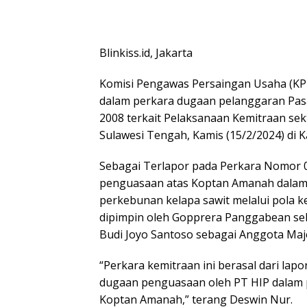
Blinkiss.id, Jakarta
Komisi Pengawas Persaingan Usaha (KP
dalam perkara dugaan pelanggaran Pas
2008 terkait Pelaksanaan Kemitraan sek
Sulawesi Tengah, Kamis (15/2/2024) di K
Sebagai Terlapor pada Perkara Nomor 
penguasaan atas Koptan Amanah dalam
perkebunan kelapa sawit melalui pola ke
dipimpin oleh Gopprera Panggabean seb
Budi Joyo Santoso sebagai Anggota Maje
“Perkara kemitraan ini berasal dari l
dugaan penguasaan oleh PT HIP dalam 
Koptan Amanah,” terang Deswin Nur.