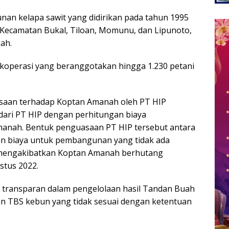
an kelapa sawit yang didirikan pada tahun 1995
u Kecamatan Bukal, Tiloan, Momunu, dan Lipunoto,
ah.
operasi yang beranggotakan hingga 1.230 petani
aan terhadap Koptan Amanah oleh PT HIP
 dari PT HIP dengan perhitungan biaya
nah. Bentuk penguasaan PT HIP tersebut antara
an biaya untuk pembangunan yang tidak ada
a mengakibatkan Koptan Amanah berhutang
stus 2022.
k transparan dalam pengelolaan hasil Tandan Buah
n TBS kebun yang tidak sesuai dengan ketentuan