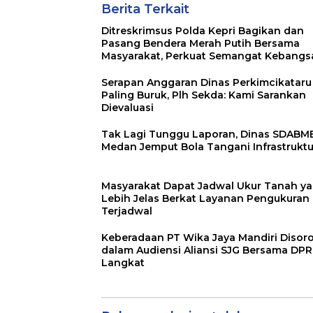
Berita Terkait
Ditreskrimsus Polda Kepri Bagikan dan
Pasang Bendera Merah Putih Bersama
Masyarakat, Perkuat Semangat Kebangs
Serapan Anggaran Dinas Perkimcikataru
Paling Buruk, Plh Sekda: Kami Sarankan
Dievaluasi
Tak Lagi Tunggu Laporan, Dinas SDABM
Medan Jemput Bola Tangani Infrastruktu
Masyarakat Dapat Jadwal Ukur Tanah y
Lebih Jelas Berkat Layanan Pengukuran
Terjadwal
Keberadaan PT Wika Jaya Mandiri Disor
dalam Audiensi Aliansi SJG Bersama DP
Langkat