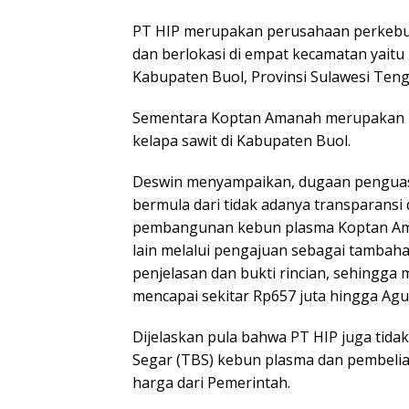
PT HIP merupakan perusahaan perkebun
dan berlokasi di empat kecamatan yait
Kabupaten Buol, Provinsi Sulawesi Teng
Sementara Koptan Amanah merupakan k
kelapa sawit di Kabupaten Buol.
Deswin menyampaikan, dugaan penguas
bermula dari tidak adanya transparansi
pembangunan kebun plasma Koptan Ama
lain melalui pengajuan sebagai tambah
penjelasan dan bukti rincian, sehingg
mencapai sekitar Rp657 juta hingga Agu
Dijelaskan pula bahwa PT HIP juga tida
Segar (TBS) kebun plasma dan pembelia
harga dari Pemerintah.