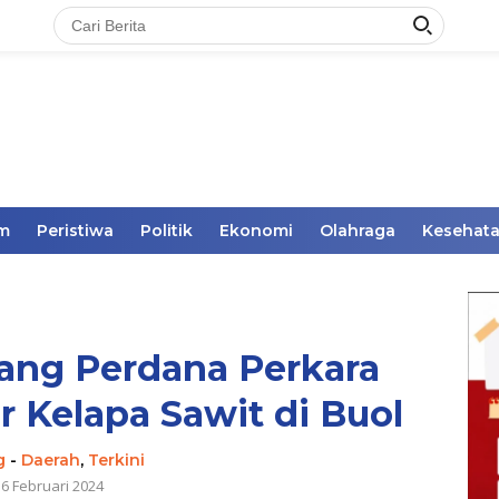
im
Peristiwa
Politik
Ekonomi
Olahraga
Kesehat
ang Perdana Perkara
r Kelapa Sawit di Buol
g
-
Daerah
,
Terkini
16 Februari 2024