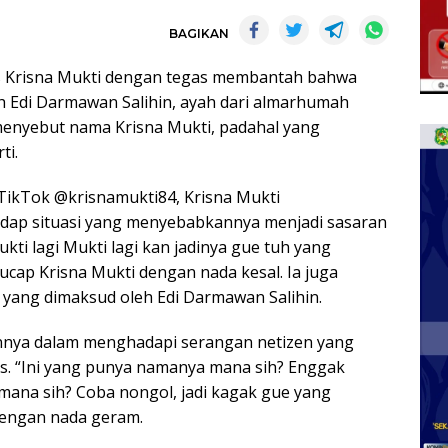
BAGIKAN
kus Krisna Mukti dengan tegas membantah bahwa
h Edi Darmawan Salihin, ayah dari almarhumah
 menyebut nama Krisna Mukti, padahal yang
ti.
TikTok @krisnamukti84, Krisna Mukti
ap situasi yang menyebabkannya menjadi sasaran
kti lagi Mukti lagi kan jadinya gue tuh yang
 ucap Krisna Mukti dengan nada kesal. Ia juga
yang dimaksud oleh Edi Darmawan Salihin.
nnya dalam menghadapi serangan netizen yang
s. “Ini yang punya namanya mana sih? Enggak
mana sih? Coba nongol, jadi kagak gue yang
dengan nada geram.