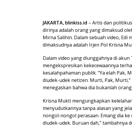
JAKARTA, blinkiss.id
– Artis dan politi
dirinya adalah orang yang dimaksud ole
Mirna Salihin. Dalam sebuah video, Edi
dimaksudnya adalah Irjen Pol Krisna Mur
Dalam video yang diunggahnya di akun 
mengekspresikan kekecewaannya terhad
kesalahpahaman publik. “Ya elah Pak, Mu
diudek-udek netizen. Murti, Pak, Murti,”
menegaskan bahwa dia bukanlah orang 
Krisna Mukti mengungkapkan kelelaha
menyudutkannya tanpa alasan yang jela
nongol-nongol perasaan. Emang dia ke 
diudek-udek. Buruan dah,” tambahnya 