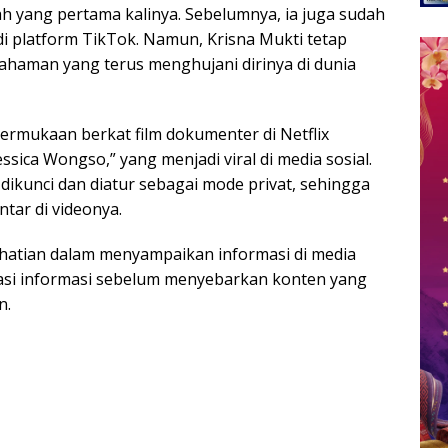
lah yang pertama kalinya. Sebelumnya, ia juga sudah
i platform TikTok. Namun, Krisna Mukti tetap
haman yang terus menghujani dirinya di dunia
ermukaan berkat film dokumenter di Netflix
essica Wongso,” yang menjadi viral di media sosial.
dikunci dan diatur sebagai mode privat, sehingga
tar di videonya.
i-hatian dalam menyampaikan informasi di media
kasi informasi sebelum menyebarkan konten yang
n.