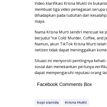
Video klarifikasi Krisna Mukti ini bukan
membuat tiga video penegasan serupa d
dihadapkan pada tuduhan dan kesalahpa
maya.
Nama Krisna Murti sendiri mencuat ke p
berjudul “Ice Cold: Murder, Coffee, and J
Namun, akun TikTok Krisna Murti telah 
netizen tidak dapat meninggalkan komen
Situasi ini menyoroti pentingnya kehat
sosial dan menekankan perlunya verifi
dapat mempengaruhi reputasi orang lai
Facebook Comments Box
kopi sianida
Krisna Mukti