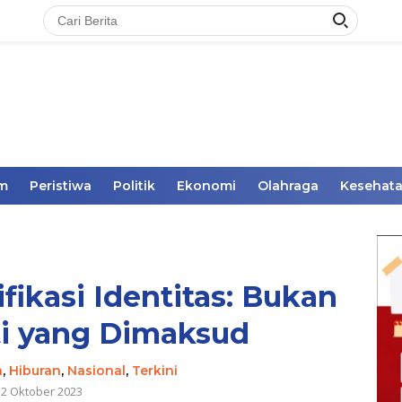
im
Peristiwa
Politik
Ekonomi
Olahraga
Kesehat
ifikasi Identitas: Bukan
ti yang Dimaksud
h
,
Hiburan
,
Nasional
,
Terkini
12 Oktober 2023