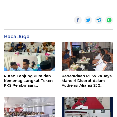
Baca Juga
Rutan Tanjung Pura dan
Keberadaan PT Wika Jaya
Kemenag Langkat Teken
Mandiri Disorot dalam
PKS Pembinaan
Audiensi Aliansi SJG
Kerohanian Warga Binaan
Bersama DPRD Langkat