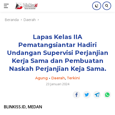
Langsung
Beranda
Daerah
ke
konten
Lapas Kelas IIA
Pematangsiantar Hadiri
Undangan Supervisi Perjanjian
Kerja Sama dan Pembuatan
Naskah Perjanjian Keja Sama.
Agung
-
Daerah
,
Terkini
23 Januari 2024
BLINKISS.ID, MEDAN