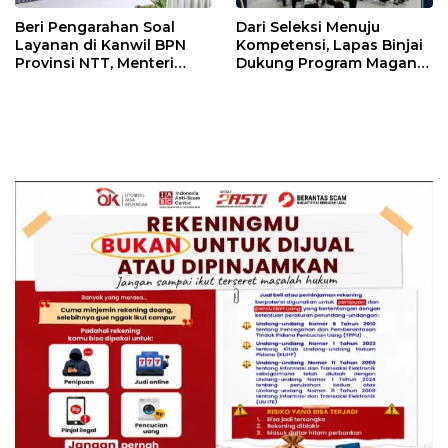
Beri Pengarahan Soal
Dari Seleksi Menuju
Layanan di Kanwil BPN
Kompetensi, Lapas Binjai
Provinsi NTT, Menteri
Dukung Program Magang
Nusron: Gunakan Sudut
Kemenaker
Pandang Masyarakat