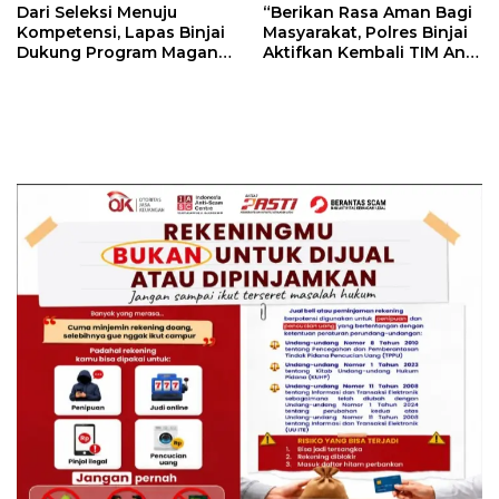
Dari Seleksi Menuju
“Berikan Rasa Aman Bagi
Kompetensi, Lapas Binjai
Masyarakat, Polres Binjai
Dukung Program Magang
Aktifkan Kembali TIM Anti
Kemenaker
Begal”