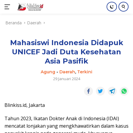
Langsung
Beranda
Daerah
ke
konten
Mahasiswi Indonesia Didapuk
UNICEF Jadi Duta Kesehatan
Asia Pasifik
Agung
-
Daerah
,
Terkini
29 Januari 2024
Blinkiss.id, Jakarta
Tahun 2023, Ikatan Dokter Anak di Indonesia (IDAI)
mencatat lonjakan yang mengkhawatirkan dalam kasus