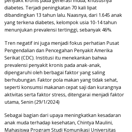
penyakit kronis pada generasi muda, khususnya
diabetes. Terjadi peningkatan 70 kali lipat
dibandingkan 13 tahun lalu. Naasnya, dari 1.645 anak
yang terkena diabetes, kelompok usia 10-14 tahun
menunjukan prevalensi tertinggi, sebanyak 46%.
Tren negatif ini juga menjadi fokus perhatian Pusat
Pengendalian dan Pencegahan Penyakit Amerika
Serikat (CDC). Institusi itu menekankan bahwa
prevalensi penyakit kronis pada anak-anak,
dipengaruhi oleh berbagai faktor yang saling
berhubungan. Faktor pola makan yang tidak sehat,
seperti konsumsi makanan cepat saji dan kurangnya
aktivitas serta faktor stress, ditengarai menjadi faktor
utama, Senin (29/1/2024)
Sebagai bagian dari upaya meningkatkan kesadaran
anak muda terhadap kesehatan, Chintya Maulini,
Mahasiswa Program Studi Komunikasi Universitas