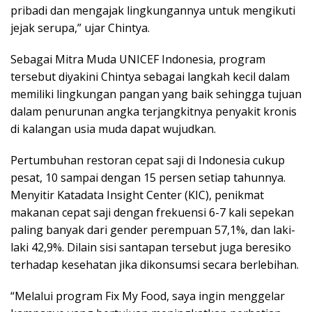
pribadi dan mengajak lingkungannya untuk mengikuti
jejak serupa,” ujar Chintya.
Sebagai Mitra Muda UNICEF Indonesia, program
tersebut diyakini Chintya sebagai langkah kecil dalam
memiliki lingkungan pangan yang baik sehingga tujuan
dalam penurunan angka terjangkitnya penyakit kronis
di kalangan usia muda dapat wujudkan.
Pertumbuhan restoran cepat saji di Indonesia cukup
pesat, 10 sampai dengan 15 persen setiap tahunnya.
Menyitir Katadata Insight Center (KIC), penikmat
makanan cepat saji dengan frekuensi 6-7 kali sepekan
paling banyak dari gender perempuan 57,1%, dan laki-
laki 42,9%. Dilain sisi santapan tersebut juga beresiko
terhadap kesehatan jika dikonsumsi secara berlebihan.
“Melalui program Fix My Food, saya ingin menggelar