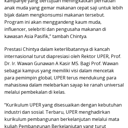
kampanye yang bertujuan meningkatkan perhatian
anak muda yang gemar makanan cepat saji untuk lebih
bijak dalam mengkonsumsi makanan tersebut.
Program ini akan menggandeng kaum muda,
influencer, selebriti dan pengusaha makanan di
kawasan Asia Pasifik,” tambah Chintya.
Prestasi Chintya dalam keterlibatannya di kancah
internasional turut diapresiasi oleh Rektor UPER, Prof.
Dr. Ir. Wawan Gunawan A Kasir MS. Bagi Prof. Wawan
sebagai kampus yang memiliki visi dalam mencetak
para pemimpin global, UPER terus mendukung para
mahasiswa dalam melebarkan sayap ke ranah universal
melalui pembekalan di kelas.
“Kurikulum UPER yang disesuaikan dengan kebutuhan
industri dan sosial. Terbaru, UPER menghadirkan
kurikulum pembangunan berkelanjutan melalui mata
kuliah Pembangunan Berkelanjutan yang turut