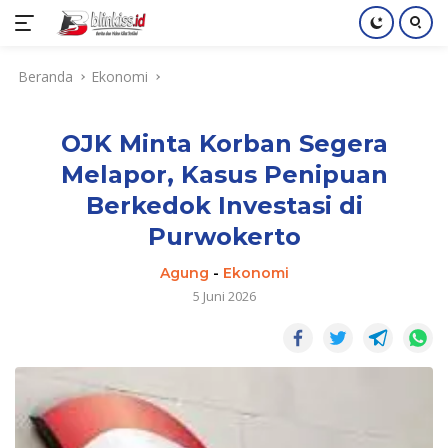
Langsung
Beranda
Ekonomi
ke
konten
OJK Minta Korban Segera
Melapor, Kasus Penipuan
Berkedok Investasi di
Purwokerto
Agung
-
Ekonomi
5 Juni 2026