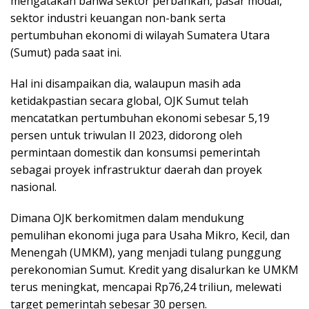
mengatakan bahwa sektor perbankan, pasar modal,
sektor industri keuangan non-bank serta
pertumbuhan ekonomi di wilayah Sumatera Utara
(Sumut) pada saat ini.
Hal ini disampaikan dia, walaupun masih ada
ketidakpastian secara global, OJK Sumut telah
mencatatkan pertumbuhan ekonomi sebesar 5,19
persen untuk triwulan II 2023, didorong oleh
permintaan domestik dan konsumsi pemerintah
sebagai proyek infrastruktur daerah dan proyek
nasional.
Dimana OJK berkomitmen dalam mendukung
pemulihan ekonomi juga para Usaha Mikro, Kecil, dan
Menengah (UMKM), yang menjadi tulang punggung
perekonomian Sumut. Kredit yang disalurkan ke UMKM
terus meningkat, mencapai Rp76,24 triliun, melewati
target pemerintah sebesar 30 persen.