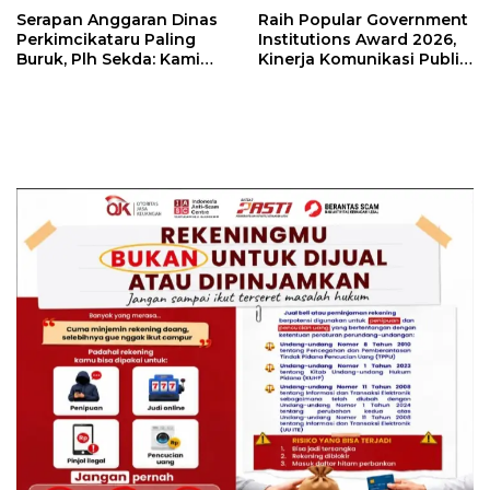
Serapan Anggaran Dinas
Raih Popular Government
Perkimcikataru Paling
Institutions Award 2026,
Buruk, Plh Sekda: Kami
Kinerja Komunikasi Publik
Sarankan Dievaluasi
Kementerian ATR/BPN
Kembali Diakui