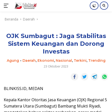
Langsung
Beranda
Daerah
ke
konten
OJK Sumbagut : Jaga Stabilitas
Sistem Keuangan dan Dorong
Investas
Agung
-
Daerah
,
Ekonomi
,
Nasional
,
Terkini
,
Trending
23 Oktober 2023
BLINKISS.ID, MEDAN
Kepala Kantor Otoritas Jasa Keuangan (OJK) Regional 5
Sumatera Utara (Sumbagut) Bambang Mukti Riyadi,