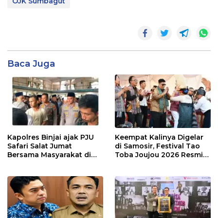
OJK Sumbagut
Baca Juga
Kapolres Binjai ajak PJU
Keempat Kalinya Digelar
Safari Salat Jumat
di Samosir, Festival Tao
Bersama Masyarakat di
Toba Joujou 2026 Resmi
Masjid Agung Kota Binjai
Dimulai