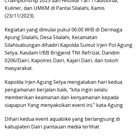
Championship 2023 dan Festival Tari Tradisional,
Kuliner, dan UMKM di Pantai Silalahi, Kamis
(23/11/2023).
Kegiatan yang dimulai pukul 06.00 WIB di Dermaga
Apung Silalahi, Desa Silalahi, Kecamatan
Silahisabungan dihadiri Kapolda Sumut Irjen Pol Agung
Setya, Kasdam I/BB Brigjend TNI Refrizal, Dandim
0206/Dairi, Kapolres Dairi, Kajari Dairi, dan tokoh
masyarakat.
Kapolda Irjen Agung Setya mengatakan hari kedua
pengamanan berjalan baik, “kita ingin selalu
memberikan keamanan dan kenyamanan kepada
siapapun Yang menyaksikan event ini,” kata Agung
Dihari kedua event aquabike yang berlangsung di
kabupaten Dairi pantauan media terlihat