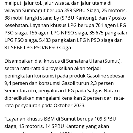
meliputi jalur tol, jalur wisata, dan jalur utama di
wilayah Sumbagut berupa 359 SPBU Siaga, 25 motoris,
38 mobil tangki stand by (SPBU Kantong), dan 7 posko
kesehatan. Layanan khusus LPG berupa 701 agen LPG
PSO siaga, 156 agen LPG NPSO siaga, 35.675 pangkalan
LPG PSO siaga, 5.483 pangkalan LPG NPSO siaga dan
81 SPBE LPG PSO/NPSO siaga.
Disampaikan dia, khusus di Sumatera Utara (Sumut),
secara rata-rata diproyeksikan akan terjadi
peningkatan konsumsi pada produk Gasoline sebesar
9,4 persen dan konsumsi Gasoil turun 2,3 persen.
Sementara itu, penyaluran LPG pada Satgas Nataru
diprediksikan mengalami kenaikan 2 persen dari rata-
rata penyaluran pada Oktober 2023.
“Layanan khusus BBM di Sumut berupa 109 SPBU
siaga, 15 motoris, 14 SPBU Kantong yang akan