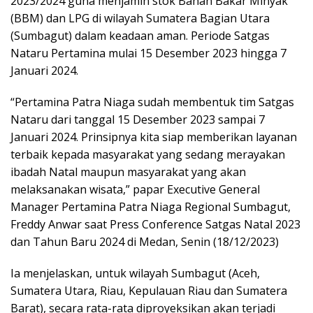
2023/2024 guna menjamin stok Bahan Bakar Minyak
(BBM) dan LPG di wilayah Sumatera Bagian Utara
(Sumbagut) dalam keadaan aman. Periode Satgas
Nataru Pertamina mulai 15 Desember 2023 hingga 7
Januari 2024.
“Pertamina Patra Niaga sudah membentuk tim Satgas
Nataru dari tanggal 15 Desember 2023 sampai 7
Januari 2024. Prinsipnya kita siap memberikan layanan
terbaik kepada masyarakat yang sedang merayakan
ibadah Natal maupun masyarakat yang akan
melaksanakan wisata,” papar Executive General
Manager Pertamina Patra Niaga Regional Sumbagut,
Freddy Anwar saat Press Conference Satgas Natal 2023
dan Tahun Baru 2024 di Medan, Senin (18/12/2023)
Ia menjelaskan, untuk wilayah Sumbagut (Aceh,
Sumatera Utara, Riau, Kepulauan Riau dan Sumatera
Barat), secara rata-rata diproyeksikan akan terjadi