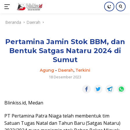
Langsung
Beranda
Daerah
ke
konten
Pertamina Jamin Stok BBM, dan
Bentuk Satgas Nataru 2024 di
Sumut
Agung
-
Daerah
,
Terkini
18 Desember 2023
Blinkiss.id, Medan
PT Pertamina Patra Niaga telah membentuk tim
Satuan Tugas Natal dan Tahun Baru (Satgas Nataru)