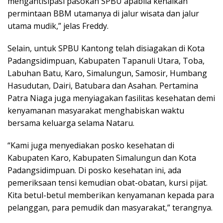
mengantisipasi pasokan SPBU apabila kenaikan
permintaan BBM utamanya di jalur wisata dan jalur
utama mudik,” jelas Freddy.
Selain, untuk SPBU Kantong telah disiagakan di Kota
Padangsidimpuan, Kabupaten Tapanuli Utara, Toba,
Labuhan Batu, Karo, Simalungun, Samosir, Humbang
Hasudutan, Dairi, Batubara dan Asahan. Pertamina
Patra Niaga juga menyiagakan fasilitas kesehatan demi
kenyamanan masyarakat menghabiskan waktu
bersama keluarga selama Nataru.
“Kami juga menyediakan posko kesehatan di
Kabupaten Karo, Kabupaten Simalungun dan Kota
Padangsidimpuan. Di posko kesehatan ini, ada
pemeriksaan tensi kemudian obat-obatan, kursi pijat.
Kita betul-betul memberikan kenyamanan kepada para
pelanggan, para pemudik dan masyarakat,” terangnya.