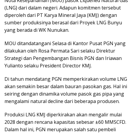
Nota Kesepahaman (MoU) pasok Liquefied Natural Gas
(LNG) dari dalam negeri. Adapun komitmen tersebut
diperoleh dari PT Karya Mineral Jaya (KMJ) dengan
sumber produksinya berasal dari Proyek LNG Bunyu
yang berada di WK Nunukan.
MOU ditandatangani Selasa di Kantor Pusat PGN yang
dilakukan oleh Rosa Permata Sari selaku Direktur
Strategi dan Pengembangan Bisnis PGN dan Iriawan
Yulianto selaku President Director KMJ.
Di tahun mendatang PGN memperkirakan volume LNG
akan semakin besar dalam bauran pasokan gas. Hal ini
seiring dengan dinamika volume pasok gas pipa yang
mengalami natural decline dari beberapa produsen.
Produksi LNG KMJ diperkirakan akan mengalir mulai
2028 dengan rencana kapasitas sebesar ±60 MMSCFD.
Dalam hal ini, PGN merupakan salah satu pembeli