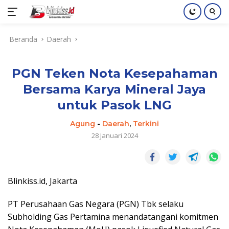
Langsung
Beranda
Daerah
ke
konten
PGN Teken Nota Kesepahaman
Bersama Karya Mineral Jaya
untuk Pasok LNG
Agung
-
Daerah
,
Terkini
28 Januari 2024
Blinkiss.id, Jakarta
PT Perusahaan Gas Negara (PGN) Tbk selaku
Subholding Gas Pertamina menandatangani komitmen