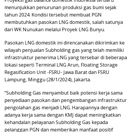
Proyeksi gas balance domestik Indonesia terbaru
menunjukkan penurunan produksi gas bumi sejak
tahun 2024. Kondisi tersebut membuat PGN
membutuhkan pasokan LNG domestik, salah satunya
dari WK Nunukan melalui Proyek LNG Bunyu.
Pasokan LNG domestik ini direncanakan dikirimkan ke
wilayah penjualan Subholding gas yang telah memiliki
infrastruktur penerima LNG yang tersebar di beberapa
lokasi seperti Terminal LNG Arun, Floating Storage
Regasification Unit -FSRU- Jawa Barat dan FSRU
Lampung, Minggu (28/1/2024), Jakarta.
“Subholding Gas menyambut baik potensi kerja sama
penyediaan pasokan dan pengembangan infrastruktur
pengolahan gas menjadi LNG. Harapannya dengan
adanya kerja sama dengan KMJ dapat meningkatkan
kehandalan pelayanan Subholding Gas kepada
pelanggan PGN dan memberikan manfaat positif