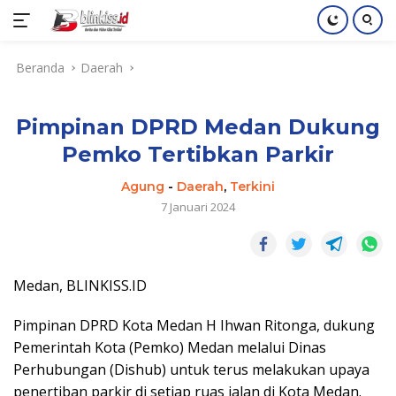
Langsung
Beranda
Daerah
ke
konten
Pimpinan DPRD Medan Dukung
Pemko Tertibkan Parkir
Agung
-
Daerah
,
Terkini
7 Januari 2024
Medan, BLINKISS.ID
Pimpinan DPRD Kota Medan H Ihwan Ritonga, dukung
Pemerintah Kota (Pemko) Medan melalui Dinas
Perhubungan (Dishub) untuk terus melakukan upaya
penertiban parkir di setiap ruas jalan di Kota Medan.