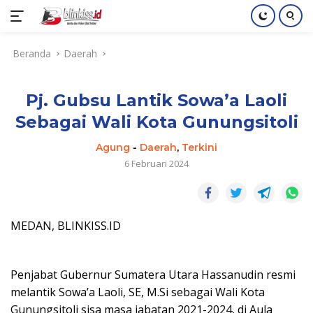
Langsung
Beranda
Daerah
ke
konten
Pj. Gubsu Lantik Sowa’a Laoli
Sebagai Wali Kota Gunungsitoli
Agung
-
Daerah
,
Terkini
6 Februari 2024
MEDAN, BLINKISS.ID
Penjabat Gubernur Sumatera Utara Hassanudin resmi
melantik Sowa’a Laoli, SE, M.Si sebagai Wali Kota
Gunungsitoli sisa masa jabatan 2021-2024, di Aula