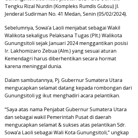
Tengku Rizal Nurdin (Kompleks Rumdis Gubsu) Jl.
Jenderal Sudirman No. 41 Medan, Senin (05/02/2024).
Sebelumnya, Sowa’a Laoli menjabat sebagai Wakil
Walikota sekaligus Pelaksana Tugas (Plt.) Walikota
Gunungsitoli sejak Januari 2024 menggantikan posisi
Ir. Lakhomizaro Zebua (Alm.) yang sesuai aturan
Kemendagri harus diberhentikan secara hormat
karena meninggal dunia.
Dalam sambutannya, Pj. Gubernur Sumatera Utara
mengucapkan selamat datang kepada rombongan dari
Gunungsitoli yg ikut menghadiri acara pelantikan.
“Saya atas nama Penjabat Gubernur Sumatera Utara
dan sebagai wakil Pemerintah Pusat di daerah
mengucapkan selamat & sukses atas pelantikan Sdr.
Sowa’a Laoli sebagai Wali Kota Gunungsitoli,” ungkap