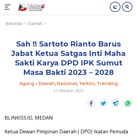
Langsung
Beranda
Daerah
ke
konten
Sah !! Sartoto Rianto Barus
Jabat Ketua Satgas Inti Maha
Sakti Karya DPD IPK Sumut
Masa Bakti 2023 – 2028
Agung
-
Daerah
,
Nasional
,
Terkini
,
Trending
21 Oktober 2023
BLINKISS.ID, MEDAN
Ketua Dewan Pimpinan Daerah ( DPD) Ikatan Pemuda