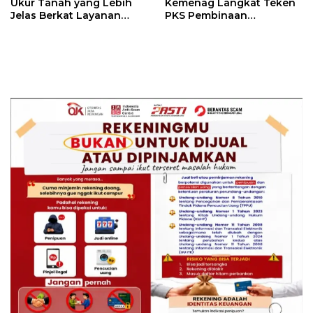
Ukur Tanah yang Lebih
Kemenag Langkat Teken
Jelas Berkat Layanan
PKS Pembinaan
Pengukuran Terjadwal
Kerohanian Warga Binaan