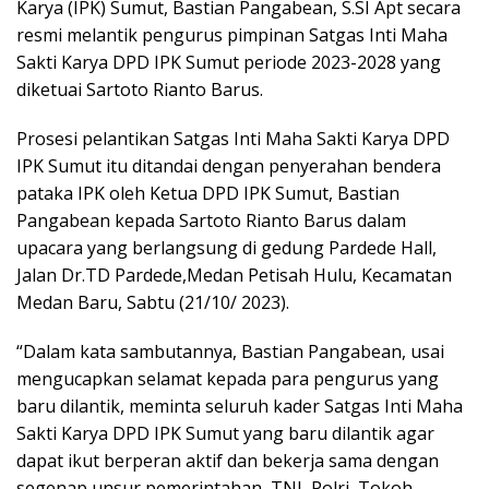
Karya (IPK) Sumut, Bastian Pangabean, S.SI Apt secara
resmi melantik pengurus pimpinan Satgas Inti Maha
Sakti Karya DPD IPK Sumut periode 2023-2028 yang
diketuai Sartoto Rianto Barus.
Prosesi pelantikan Satgas Inti Maha Sakti Karya DPD
IPK Sumut itu ditandai dengan penyerahan bendera
pataka IPK oleh Ketua DPD IPK Sumut, Bastian
Pangabean kepada Sartoto Rianto Barus dalam
upacara yang berlangsung di gedung Pardede Hall,
Jalan Dr.TD Pardede,Medan Petisah Hulu, Kecamatan
Medan Baru, Sabtu (21/10/ 2023).
“Dalam kata sambutannya, Bastian Pangabean, usai
mengucapkan selamat kepada para pengurus yang
baru dilantik, meminta seluruh kader Satgas Inti Maha
Sakti Karya DPD IPK Sumut yang baru dilantik agar
dapat ikut berperan aktif dan bekerja sama dengan
segenap unsur pemerintahan, TNI, Polri, Tokoh