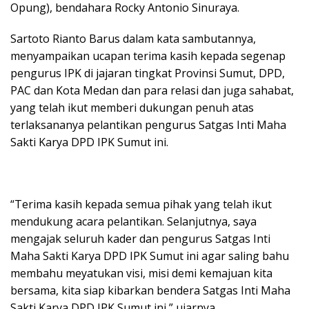
Opung), bendahara Rocky Antonio Sinuraya.
Sartoto Rianto Barus dalam kata sambutannya,
menyampaikan ucapan terima kasih kepada segenap
pengurus IPK di jajaran tingkat Provinsi Sumut, DPD,
PAC dan Kota Medan dan para relasi dan juga sahabat,
yang telah ikut memberi dukungan penuh atas
terlaksananya pelantikan pengurus Satgas Inti Maha
Sakti Karya DPD IPK Sumut ini.
“Terima kasih kepada semua pihak yang telah ikut
mendukung acara pelantikan. Selanjutnya, saya
mengajak seluruh kader dan pengurus Satgas Inti
Maha Sakti Karya DPD IPK Sumut ini agar saling bahu
membahu meyatukan visi, misi demi kemajuan kita
bersama, kita siap kibarkan bendera Satgas Inti Maha
Sakti Karya DPD IPK Sumut ini,” ujarnya.