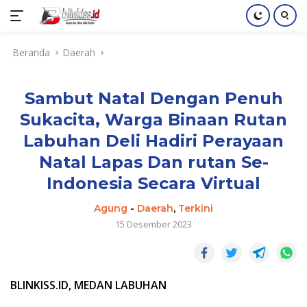
Langsung
Beranda
Daerah
ke
konten
Sambut Natal Dengan Penuh
Sukacita, Warga Binaan Rutan
Labuhan Deli Hadiri Perayaan
Natal Lapas Dan rutan Se-
Indonesia Secara Virtual
Agung
-
Daerah
,
Terkini
15 Desember 2023
BLINKISS.ID, MEDAN LABUHAN